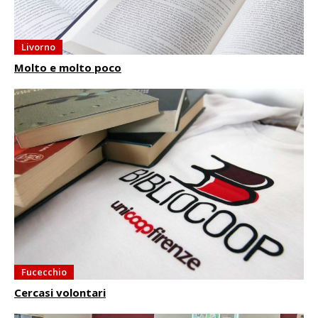
Livorno
Molto e molto poco
Fucecchio
Cercasi volontari