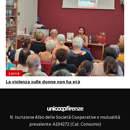
Lucca
La violenza sulle donne non ha età
N. Iscrizione Albo delle Società Cooperative e mutualità
prevalente: A104272 (Cat. Consumo)