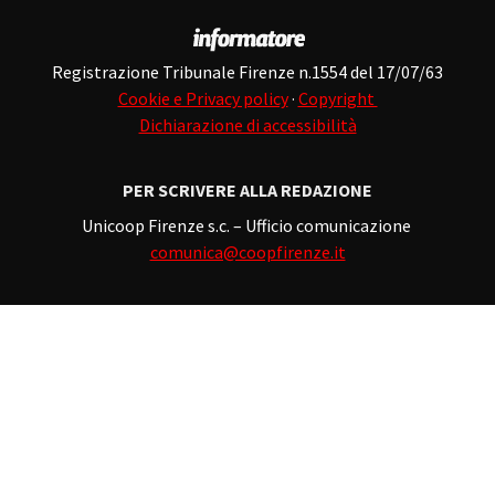
Registrazione Tribunale Firenze n.1554 del 17/07/63
Cookie e Privacy policy
·
Copyright
Dichiarazione di accessibilità
PER SCRIVERE ALLA REDAZIONE
Unicoop Firenze s.c. – Ufficio comunicazione
comunica@coopfirenze.it