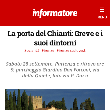
☰
MENU
La porta del Chianti: Greve e i
suoi dintorni
Socialità
Firenze
Firenze sud ovest
Sabato 28 settembre. Partenza e ritrovo ore
9, parcheggio Giardino Don Forconi, via
della Quiete, lato via P. Dazzi