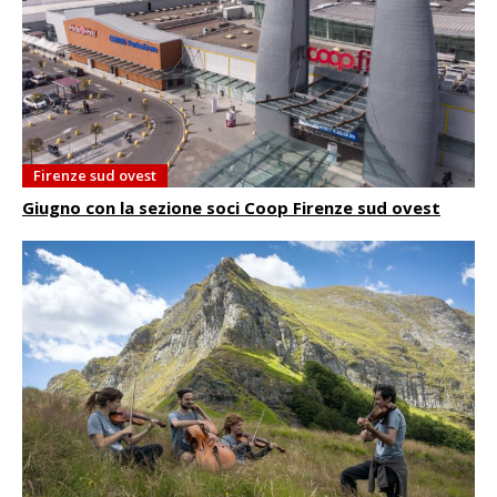
Firenze sud ovest
Giugno con la sezione soci Coop Firenze sud ovest