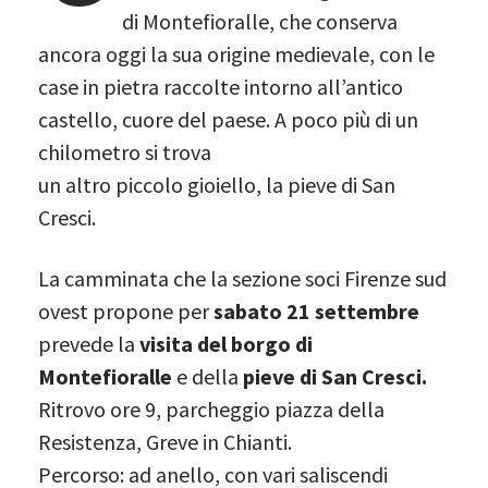
di Montefioralle, che conserva
ancora oggi la sua origine medievale, con le
case in pietra raccolte intorno all’antico
castello, cuore del paese. A poco più di un
chilometro si trova
un altro piccolo gioiello, la pieve di San
Cresci.
La camminata che la sezione soci Firenze sud
ovest propone per
sabato 21 settembre
prevede la
visita del borgo di
Montefioralle
e della
pieve di San Cresci.
Ritrovo ore 9, parcheggio piazza della
Resistenza, Greve in Chianti.
Percorso: ad anello, con vari saliscendi