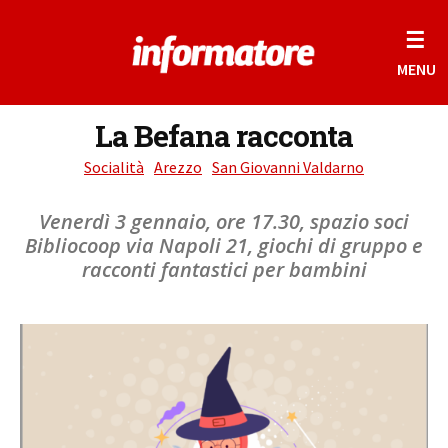
☰
MENU
La Befana racconta
Socialità
Arezzo
San Giovanni Valdarno
Venerdì 3 gennaio, ore 17.30, spazio soci
Bibliocoop via Napoli 21, giochi di gruppo e
racconti fantastici per bambini