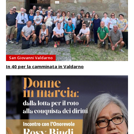
San Giovanni Valdarno
In 40 per la camminata in Valdarno