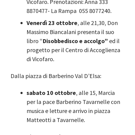
Vicofaro. Prenotazioni: Anna 333
8870477- La Rampa 055 8077240.
Venerdì 23 ottobre
, alle 21,30, Don
Massimo Biancalani presenta il suo
libro “
Disobbedisco e accolgo”
ed il
progetto per il Centro di Accoglienza
di Vicofaro.
Dalla piazza di Barberino Val D’Elsa:
sabato 10 ottobre
, alle 15, Marcia
per la pace Barberino Tavarnelle con
musica e letture e arrivo in piazza
Matteotti a Tavarnelle.