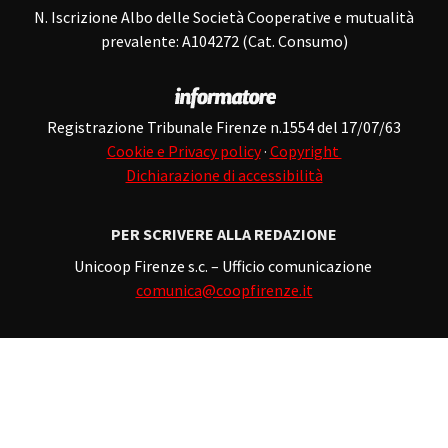
N. Iscrizione Albo delle Società Cooperative e mutualità
prevalente: A104272 (Cat. Consumo)
Registrazione Tribunale Firenze n.1554 del 17/07/63
Cookie e Privacy policy
·
Copyright
Dichiarazione di accessibilità
PER SCRIVERE ALLA REDAZIONE
Unicoop Firenze s.c. – Ufficio comunicazione
comunica@coopfirenze.it