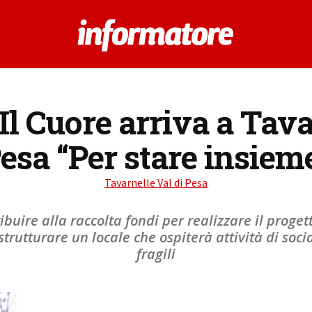
Il Cuore arriva a Tava
esa “Per stare insiem
Tavarnelle Val di Pesa
buire alla raccolta fondi per realizzare il proge
istrutturare un locale che ospiterà attività di soc
fragili