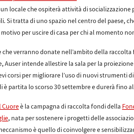
 un locale che ospiterà attività di socializzazione 
li. Si tratta di uno spazio nel centro del paese, c
 motivo per uscire di casa per chi al momento non
e che verranno donate nell’ambito della raccolta 
, Auser intende allestire la sala per la proiezione 
evi corsi per migliorare l’uso di nuovi strumenti dig
i è partita lo scorso 30 settembre e durerà fino 
l Cuore
è la campagna di raccolta fondi della
Fond
glie
, nata per sostenere i progetti delle associazio
l meccanismo è quello di coinvolgere e sensibilizza