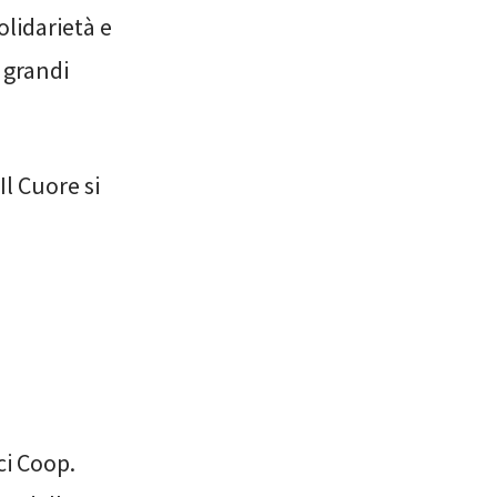
olidarietà e
 grandi
Il Cuore si
ci Coop.