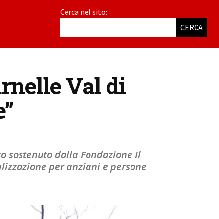
Cerca nel sito:
CERCA
rnelle Val di
e”
tto sostenuto dalla Fondazione Il
ializzazione per anziani e persone