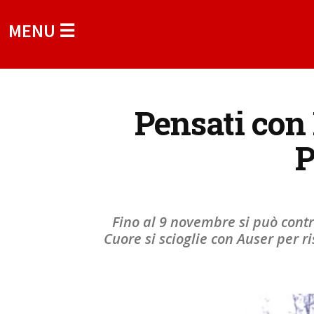
MENU ☰
Pensati con 
P
Fino al 9 novembre si può contri
Cuore si scioglie con Auser per r