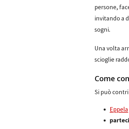
persone, face
invitando a d
sogni.
Una volta arr
scioglie radd
Come con
Si può contri
Eppela
parteci