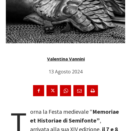
Valentina Vannini
13 Agosto 2024
T
orna la Festa medievale “
Memoriae
et Historiae di Semifonte”
,
arrivata alla sua XIV edizione,
il 7 e 8