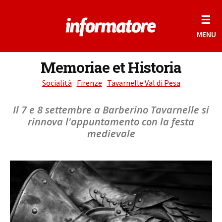
☰
MENU
Memoriae et Historia
Socialità
Firenze
Tavarnelle Val di Pesa
Il 7 e 8 settembre a Barberino Tavarnelle si
rinnova l'appuntamento con la festa
medievale