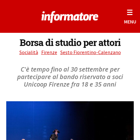
☰
MENU
Borsa di studio per attori
Socialità
Firenze
Sesto Fiorentino-Calenzano
C'è tempo fino al 30 settembre per
partecipare al bando riservato a soci
Unicoop Firenze fra 18 e 35 anni