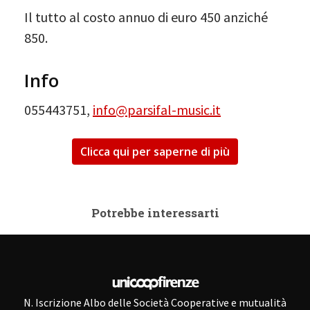
Il tutto al costo annuo di euro 450 anziché
850.
Info
055443751,
info@parsifal-music.it
Clicca qui per saperne di più
Potrebbe interessarti
N. Iscrizione Albo delle Società Cooperative e mutualità