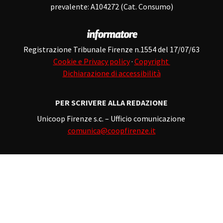
prevalente: A104272 (Cat. Consumo)
Registrazione Tribunale Firenze n.1554 del 17/07/63
Cookie e Privacy policy
·
Copyright
Dichiarazione di accessibilità
PER SCRIVERE ALLA REDAZIONE
Unicoop Firenze s.c. – Ufficio comunicazione
comunica@coopfirenze.it