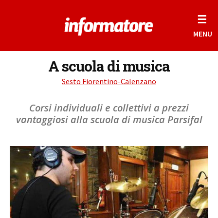
☰
MENU
A scuola di musica
Sesto Fiorentino-Calenzano
Corsi individuali e collettivi a prezzi
vantaggiosi alla scuola di musica Parsifal