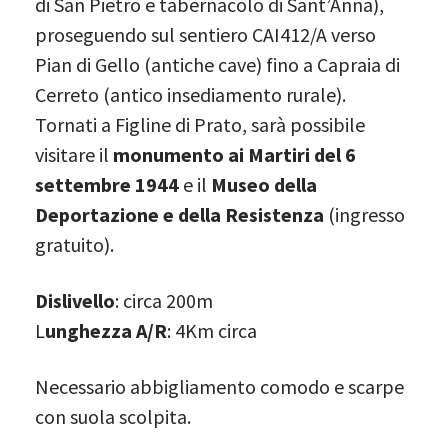
di San Pietro e tabernacolo di Sant’Anna),
proseguendo sul sentiero CAI412/A verso
Pian di Gello (antiche cave) fino a Capraia di
Cerreto (antico insediamento rurale).
Tornati a Figline di Prato, sarà possibile
visitare il
monumento ai Martiri del 6
settembre 1944
e il
Museo della
Deportazione e della Resistenza
(ingresso
gratuito).
Dislivello
: circa 200m
L
unghezza A/R
: 4Km circa
Necessario abbigliamento comodo e scarpe
con suola scolpita.