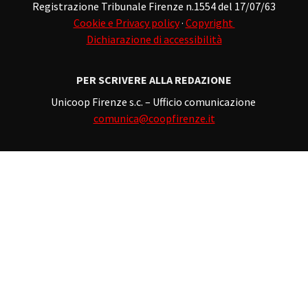
Registrazione Tribunale Firenze n.1554 del 17/07/63
Cookie e Privacy policy
·
Copyright
Dichiarazione di accessibilità
PER SCRIVERE ALLA REDAZIONE
Unicoop Firenze s.c. – Ufficio comunicazione
comunica@coopfirenze.it