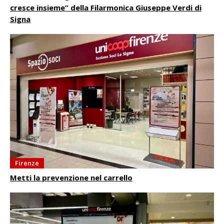
cresce insieme” della Filarmonica Giuseppe Verdi di
Signa
Firenze
Metti la prevenzione nel carrello