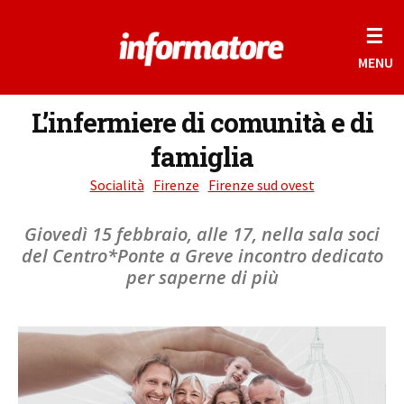
☰
MENU
L’infermiere di comunità e di
famiglia
Socialità
Firenze
Firenze sud ovest
Giovedì 15 febbraio, alle 17, nella sala soci
del Centro*Ponte a Greve incontro dedicato
per saperne di più