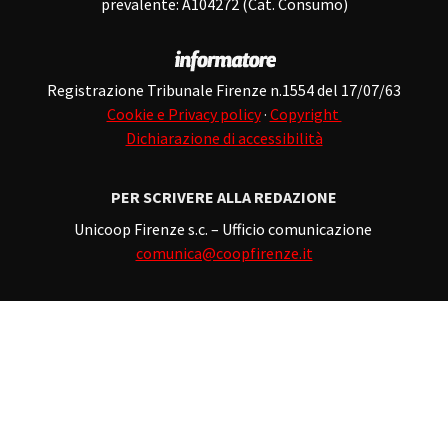
prevalente: A104272 (Cat. Consumo)
Registrazione Tribunale Firenze n.1554 del 17/07/63
Cookie e Privacy policy
·
Copyright
Dichiarazione di accessibilità
PER SCRIVERE ALLA REDAZIONE
Unicoop Firenze s.c. – Ufficio comunicazione
comunica@coopfirenze.it