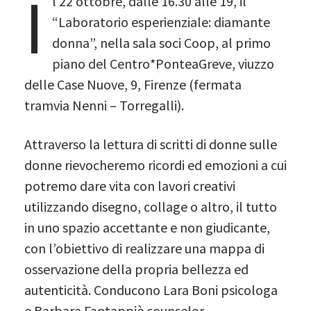
I
l 22 ottobre, dalle 16.30 alle 19, il
“Laboratorio esperienziale: diamante
donna”, nella sala soci Coop, al primo
piano del Centro*PonteaGreve, viuzzo
delle Case Nuove, 9, Firenze (fermata
tramvia Nenni – Torregalli).
Attraverso la lettura di scritti di donne sulle
donne rievocheremo ricordi ed emozioni a cui
potremo dare vita con lavori creativi
utilizzando disegno, collage o altro, il tutto
in uno spazio accettante e non giudicante,
con l’obiettivo di realizzare una mappa di
osservazione della propria bellezza ed
autenticità. Conducono Lara Boni psicologa
e Barbara Fantappiè counselor.