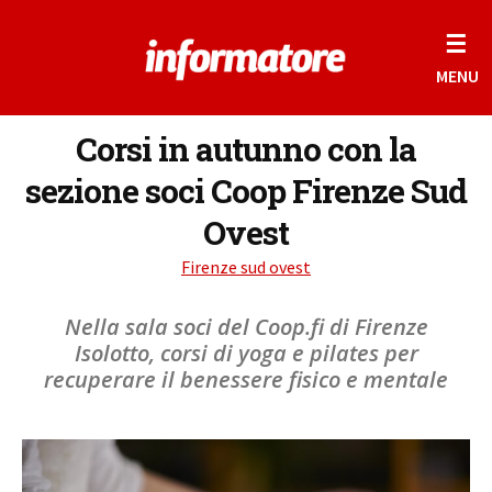
☰
MENU
Corsi in autunno con la
sezione soci Coop Firenze Sud
Ovest
Firenze sud ovest
Nella sala soci del Coop.fi di Firenze
Isolotto, corsi di yoga e pilates per
recuperare il benessere fisico e mentale