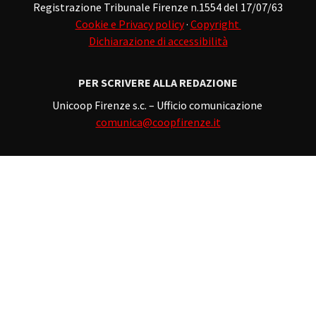
Registrazione Tribunale Firenze n.1554 del 17/07/63
Cookie e Privacy policy
·
Copyright
Dichiarazione di accessibilità
PER SCRIVERE ALLA REDAZIONE
Unicoop Firenze s.c. – Ufficio comunicazione
comunica@coopfirenze.it