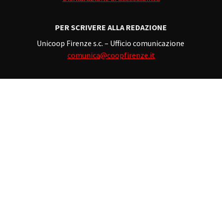
PER SCRIVERE ALLA REDAZIONE
Unicoop Firenze s.c. – Ufficio comunicazione
comunica@coopfirenze.it