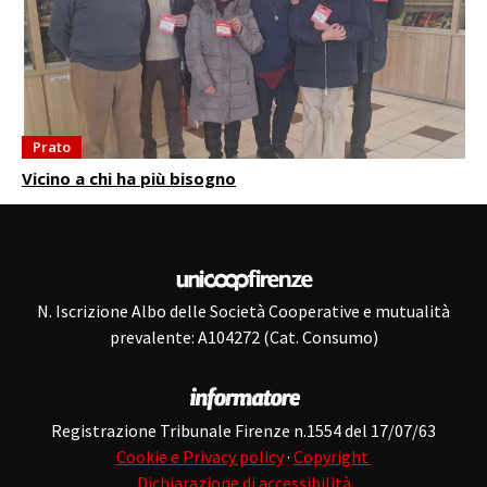
Prato
Vicino a chi ha più bisogno
N. Iscrizione Albo delle Società Cooperative e mutualità
prevalente: A104272 (Cat. Consumo)
Registrazione Tribunale Firenze n.1554 del 17/07/63
Cookie e Privacy policy
·
Copyright
Dichiarazione di accessibilità