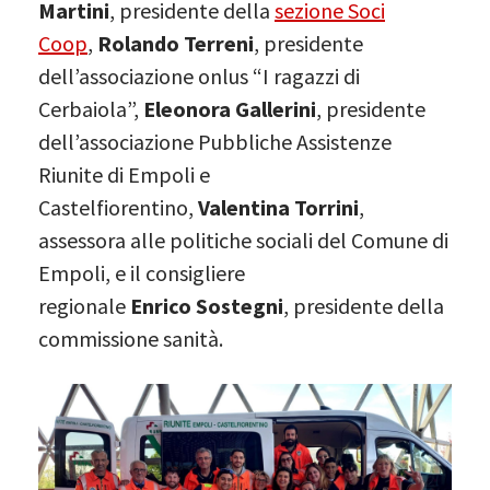
Martini
, presidente della
sezione Soci
Coop
,
Rolando
Terreni
, presidente
dell’associazione onlus “I ragazzi di
Cerbaiola”,
Eleonora
Gallerini
, presidente
dell’associazione Pubbliche Assistenze
Riunite di Empoli e
Castelfiorentino,
Valentina
Torrini
,
assessora alle politiche sociali del Comune di
Empoli, e il consigliere
regionale
Enrico
Sostegni
, presidente della
commissione sanità.