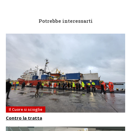
Potrebbe interessarti
Il Cuore si scioglie
Contro la tratta