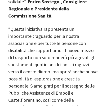
solidale”,
Enrico Sostegni, Consigliere
Regionale e Presidente della
Commissione Sanità
.
“Questa iniziativa rappresenta un
importante traguardo per la nostra
associazione e per tutte le persone con
disabilità che supportiamo. Il nuovo mezzo
di trasporto non solo renderà più agevoli gli
spostamenti quotidiani dei nostri ragazzi
verso il centro diurno, ma aprirà anche nuove
possibilità di esplorazione e crescita
personale. Siamo grati per il sostegno delle
Pubbliche Assistenze di Empoli e
Castelfiorentino, così come della