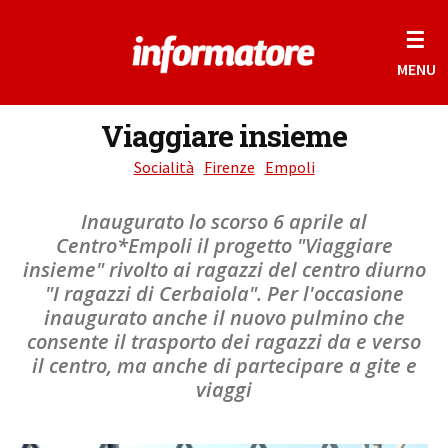
☰
MENU
Viaggiare insieme
Socialità
Firenze
Empoli
Inaugurato lo scorso 6 aprile al
Centro*Empoli il progetto "Viaggiare
insieme" rivolto ai ragazzi del centro diurno
"I ragazzi di Cerbaiola". Per l'occasione
inaugurato anche il nuovo pulmino che
consente il trasporto dei ragazzi da e verso
il centro, ma anche di partecipare a gite e
viaggi