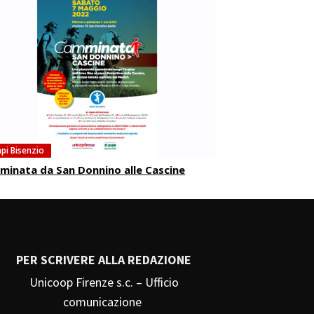
pi Bisenzio
inata da San Donnino alle Cascine
PER SCRIVERE ALLA REDAZIONE
Unicoop Firenze s.c. – Ufficio
comunicazione