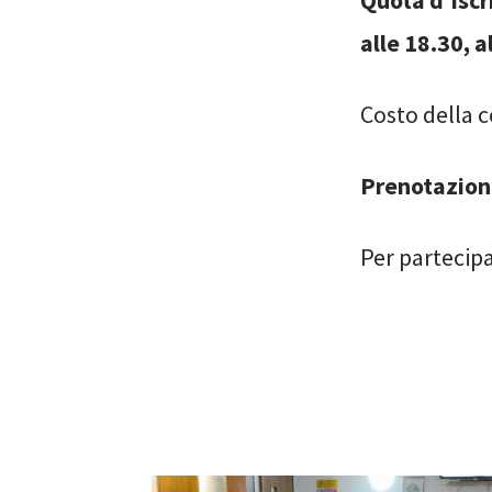
Quota d’iscr
alle 18.30, a
Costo della c
Prenotazion
Per partecipa