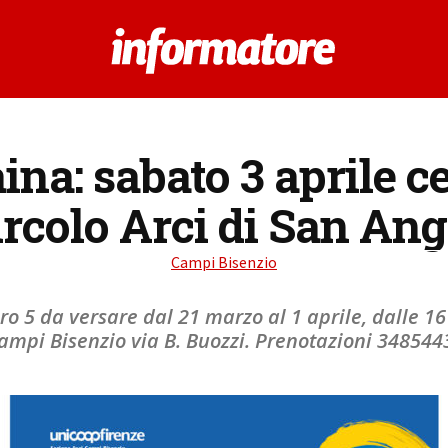
na: sabato 3 aprile ce
ircolo Arci di San An
Campi Bisenzio
ro 5 da versare dal 21 marzo al 1 aprile, dalle 16 
ampi Bisenzio via B. Buozzi. Prenotazioni 34854