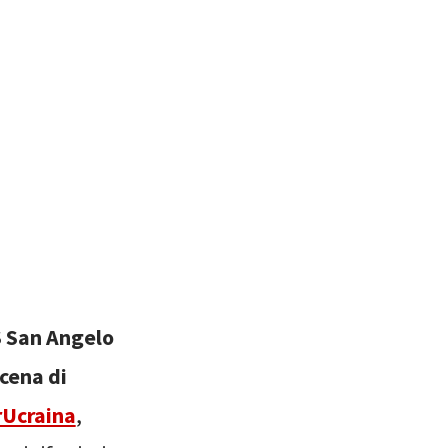
MS San Angelo
cena di
Ucraina
,