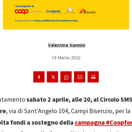
Valentina Vannini
19 Marzo 2022
ntamento
sabato 2 aprile, alle 20, al Circolo S
re
, via di Sant’Angelo 104, Campi Bisenzio, per la
olta fondi a sostegno della
campagna #Coopfor