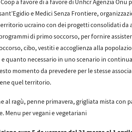
oop a favore di a favore di Unhcr Agenzia Onu per
ant’Egidio e Medici Senza Frontiere, organizzazi
territorio ucraino con dei progetti consolidati da 
 programmi di primo soccorso, per fornire assisten
soccorso, cibo, vestiti e accoglienza alla popolazi
a e quanto necessario in uno scenario in continu
questo momento da prevedere per le stesse associa
ne quel territorio.
ne al ragù, penne primavera, grigliata mista con p
e. Menu per vegani e vegetariani