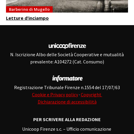
Barberino di Mugello
Letture d’inciampo
N. Iscrizione Albo delle Società Cooperative e mutualità
prevalente: A104272 (Cat. Consumo)
Registrazione Tribunale Firenze n.1554 del 17/07/63
Cookie e Privacy policy
·
Copyright
Dichiarazione di accessibilità
PER SCRIVERE ALLA REDAZIONE
Unicoop Firenze s.c. – Ufficio comunicazione