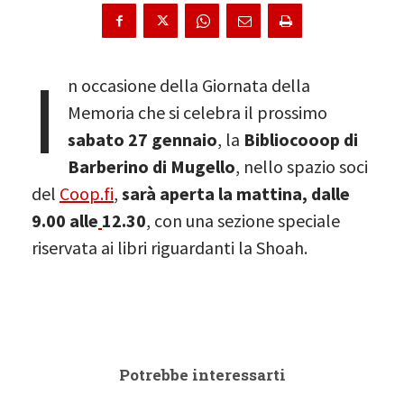
I
n occasione della Giornata della
Memoria che si celebra il prossimo
sabato 27 gennaio
, la
Bibliocooop di
Barberino di Mugello
, nello spazio soci
del
Coop.fi
,
sarà aperta la mattina, dalle
9.00 alle
12.30
, con una sezione speciale
riservata ai libri riguardanti la Shoah.
Potrebbe interessarti