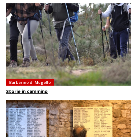
Barberino di Mugello
Storie in cammino