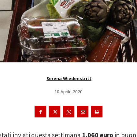
Serena Wiedenstritt
10 Aprile 2020
stati inviati questa settimana
1.060 euro
in buoni