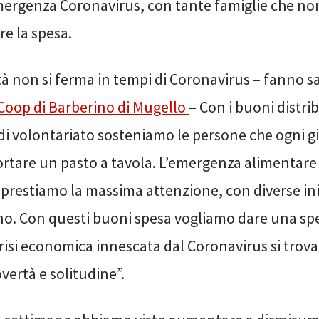
mergenza Coronavirus, con tante famiglie che no
re la spesa.
tà non si ferma in tempi di Coronavirus – fanno s
 Coop di Barberino di Mugello
– Con i buoni distrib
 di volontariato sosteniamo le persone che ogni 
portare un pasto a tavola. L’emergenza alimentare
ui prestiamo la massima attenzione, con diverse ini
no. Con questi buoni spesa vogliamo dare una spe
risi economica innescata dal Coronavirus si trova
vertà e solitudine”.