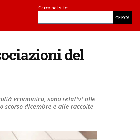
Cerca nel sito:
CERCA
sociazioni del
coltà economica, sono relativi alle
o scorso dicembre e alle raccolte