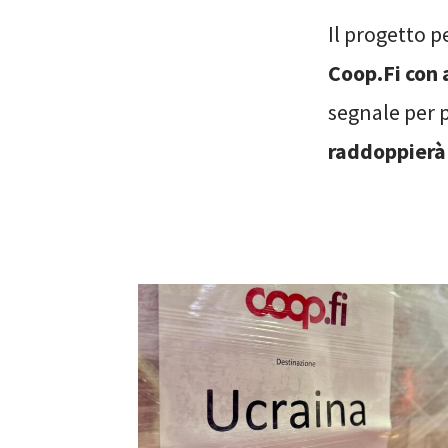
Il progetto p
Coop.Fi con 
segnale per p
raddoppierà 