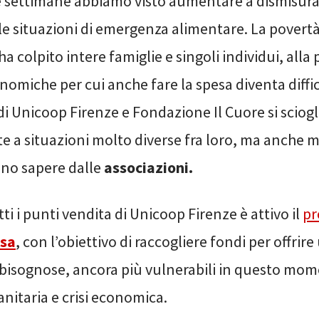
e settimane abbiamo visto aumentare a dismisura
lle situazioni di emergenza alimentare. La povert
a colpito intere famiglie e singoli individui, alla
onomiche per cui anche fare la spesa diventa diffici
i Unicoop Firenze e Fondazione Il Cuore si sciog
te a situazioni molto diverse fra loro, ma anche 
nno sapere dalle
associazioni.
tti i punti vendita di Unicoop Firenze è attivo il
pr
esa
, con l’obiettivo di raccogliere fondi per offrir
 bisognose, ancora più vulnerabili in questo mom
nitaria e crisi economica.