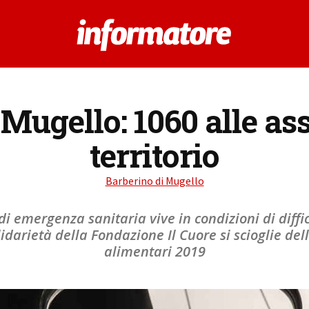
Mugello: 1060 alle as
territorio
Barberino di Mugello
di emergenza sanitaria vive in condizioni di diffi
darietà della Fondazione Il Cuore si scioglie dell
alimentari 2019