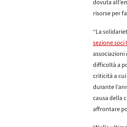
dovuta all’e
risorse per fa
“La solidarie
sezione soci
associazioni
difficoltà a 
criticità a c
durante l’an
causa della c
affrontare po