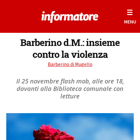
☰
MENU
Barberino d.M.: insieme
contro la violenza
Barberino di Mugello
Il 25 novembre flash mob, alle ore 18,
davanti alla Biblioteca comunale con
letture