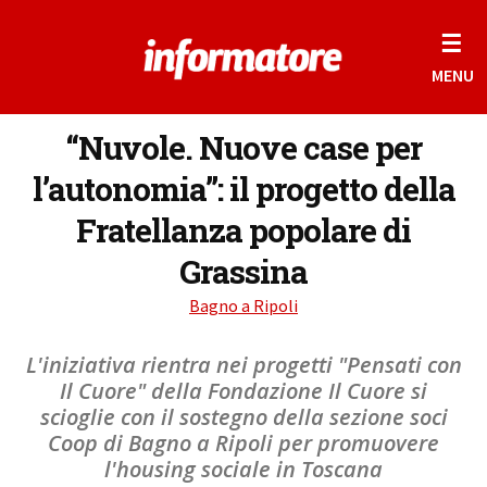
☰
MENU
“Nuvole. Nuove case per
l’autonomia”: il progetto della
Fratellanza popolare di
Grassina
Bagno a Ripoli
L'iniziativa rientra nei progetti "Pensati con
Il Cuore" della Fondazione Il Cuore si
scioglie con il sostegno della sezione soci
Coop di Bagno a Ripoli per promuovere
l'housing sociale in Toscana