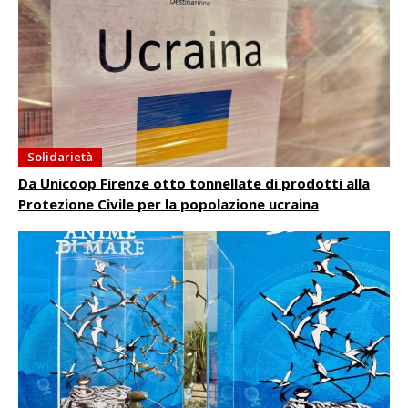
Solidarietà
Da Unicoop Firenze otto tonnellate di prodotti alla
Protezione Civile per la popolazione ucraina