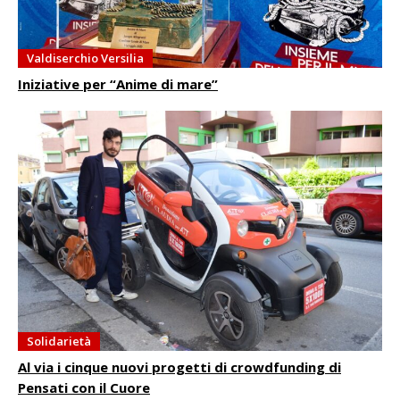
Valdiserchio Versilia
Iniziative per “Anime di mare”
Solidarietà
Al via i cinque nuovi progetti di crowdfunding di
Pensati con il Cuore