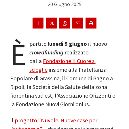
20 Giugno 2025
È
partito
lunedì 9 giugno
il nuovo
crowdfunding
realizzato
dalla
Fondazione Il Cuore si
scioglie
insieme alla Fratellanza
Popolare di Grassina, il Comune di Bagno a
Ripoli, la Società della Salute della zona
fiorentina sud est, l’Associazione Orizzonti e
la Fondazione Nuovi Giorni onlus.
Il
progetto “Nuvole. Nuove case per
l’autonomia”
– che rientra nei cinque nuovi