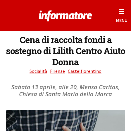
☰
MENU
Cena di raccolta fondi a
sostegno di Lilith Centro Aiuto
Donna
Socialità
Firenze
Castelfiorentino
Sabato 13 aprile, alle 20, Mensa Caritas,
Chiesa di Santa Maria della Marca