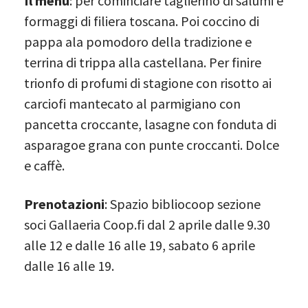
Il menù
: per cominciare taglierino di salumi e
formaggi di filiera toscana. Poi coccino di
pappa ala pomodoro della tradizione e
terrina di trippa alla castellana. Per finire
trionfo di profumi di stagione con risotto ai
carciofi mantecato al parmigiano con
pancetta croccante, lasagne con fonduta di
asparagoe grana con punte croccanti. Dolce
e caffè.
Prenotazioni
: Spazio bibliocoop sezione
soci Gallaeria Coop.fi dal 2 aprile dalle 9.30
alle 12 e dalle 16 alle 19, sabato 6 aprile
dalle 16 alle 19.