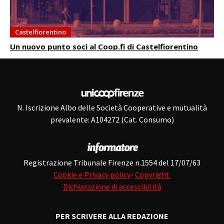
Castelfiorentino
Un nuovo punto soci al Coop.fi di Castelfiorentino
N. Iscrizione Albo delle Società Cooperative e mutualità
prevalente: A104272 (Cat. Consumo)
Registrazione Tribunale Firenze n.1554 del 17/07/63
Cookie e Privacy policy
·
Copyright
Dichiarazione di accessibilità
PER SCRIVERE ALLA REDAZIONE