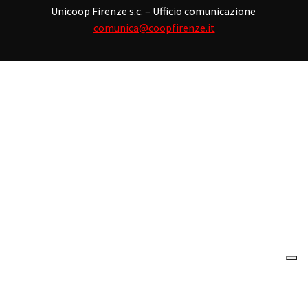
Unicoop Firenze s.c. – Ufficio comunicazione
comunica@coopfirenze.it