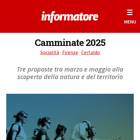
☰
MENU
Camminate 2025
Socialità
Firenze
Certaldo
Tre proposte tra marzo e maggio alla
scoperta della natura e del territorio