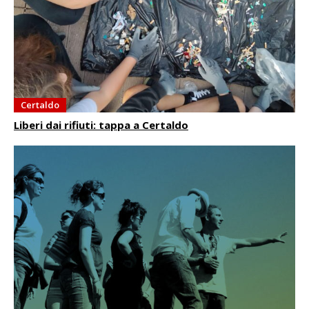
Certaldo
Liberi dai rifiuti: tappa a Certaldo