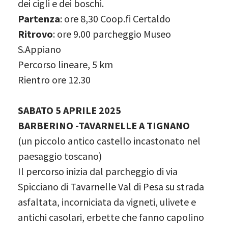
dei cigli e dei boschi.
Partenza
: ore 8,30 Coop.fi Certaldo
Ritrovo
: ore 9.00 parcheggio Museo
S.Appiano
Percorso lineare, 5 km
Rientro ore 12.30
SABATO 5 APRILE 2025
BARBERINO -TAVARNELLE A TIGNANO
(un piccolo antico castello incastonato nel
paesaggio toscano)
Il percorso inizia dal parcheggio di via
Spicciano di Tavarnelle Val di Pesa su strada
asfaltata, incorniciata da vigneti, ulivete e
antichi casolari, erbette che fanno capolino