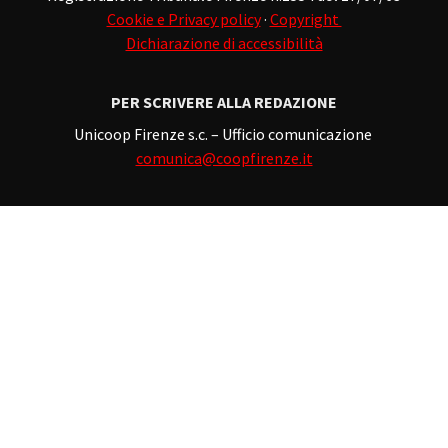
Cookie e Privacy policy
·
Copyright
Dichiarazione di accessibilità
PER SCRIVERE ALLA REDAZIONE
Unicoop Firenze s.c. – Ufficio comunicazione
comunica@coopfirenze.it