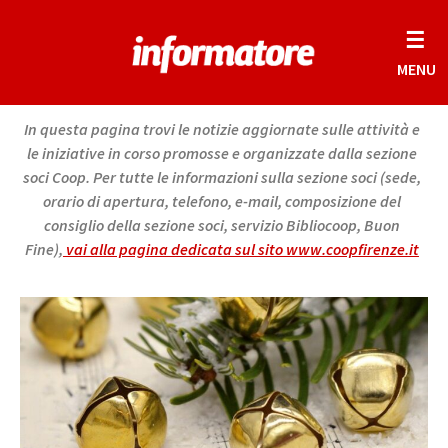
☰
MENU
In questa pagina trovi le notizie aggiornate sulle attività e
le iniziative in corso promosse e organizzate dalla sezione
soci Coop. Per tutte le informazioni sulla sezione soci (sede,
orario di apertura, telefono, e-mail, composizione del
consiglio della sezione soci, servizio Bibliocoop, Buon
Fine),
vai alla pagina dedicata sul sito www.coopfirenze.it