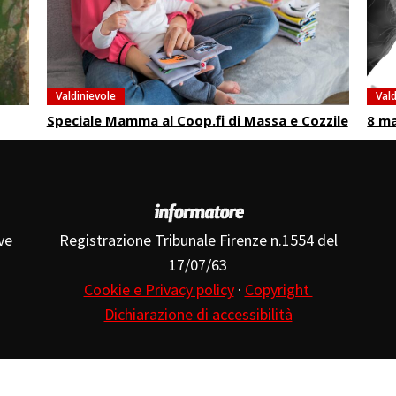
Valdinievole
Vald
Speciale Mamma al Coop.fi di Massa e Cozzile
8 ma
ve
Registrazione Tribunale Firenze n.1554 del
17/07/63
Cookie e Privacy policy
·
Copyright
Dichiarazione di accessibilità