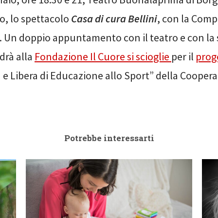
, lo spettacolo
Casa di cura Bellini
, con la Comp
 Un doppio appuntamento con il teatro e con la s
ndrà alla
Fondazione Il Cuore si scioglie
per il
prog
 e Libera di Educazione allo Sport” della Cooperat
Potrebbe interessarti