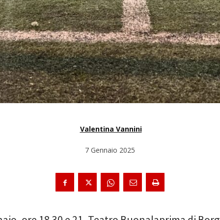
Valentina Vannini
7 Gennaio 2025
naio, ore 18.30 e 21, Teatro Buonalaprima di Borg