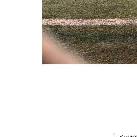
l 18 gen