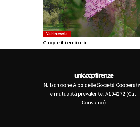
Valdinievole
Coop e il territorio
N. Iscrizione Albo delle Società Cooperati
e mutualità prevalente: A104272 (Cat.
Consumo)