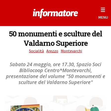
☰
MENU
50 monumenti e sculture del
Valdarno Superiore
Socialità
Arezzo
Montevarchi
Sabato 24 maggio, ore 17.30, Spazio Soci
Bibliocoop Centro*Montevarchi,
presentazione del volume "50 monumenti e
sculture del Valdarno Superiore"