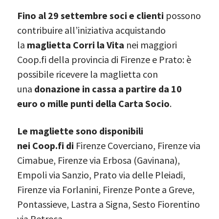
Fino al 29 settembre soci e clienti
possono
contribuire all’iniziativa acquistando
la
maglietta Corri la Vita
nei maggiori
Coop.fi della provincia di Firenze e Prato: è
possibile ricevere la maglietta con
una
donazione in cassa a partire da 10
euro o mille punti della Carta Socio
.
Le magliette sono disponibili
nei Coop.fi di
Firenze Coverciano, Firenze via
Cimabue, Firenze via Erbosa (Gavinana),
Empoli via Sanzio, Prato via delle Pleiadi,
Firenze via Forlanini, Firenze Ponte a Greve,
Pontassieve, Lastra a Signa, Sesto Fiorentino
via Petrosa.