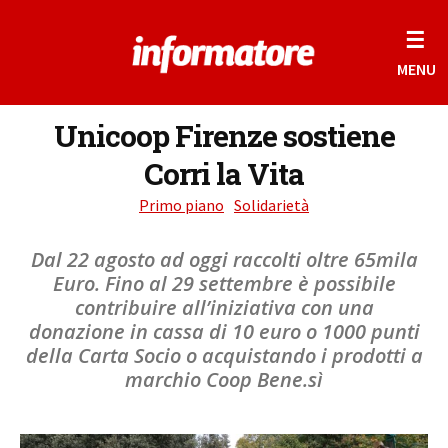
☰
MENU
Unicoop Firenze sostiene
Corri la Vita
Primo piano
Solidarietà
Dal 22 agosto ad oggi raccolti oltre 65mila
Euro. Fino al 29 settembre è possibile
contribuire all’iniziativa con una
donazione in cassa di 10 euro o 1000 punti
della Carta Socio o acquistando i prodotti a
marchio Coop Bene.sì