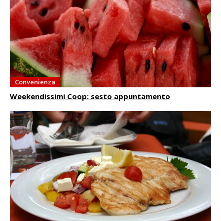
Convenienza
Weekendissimi Coop: sesto appuntamento