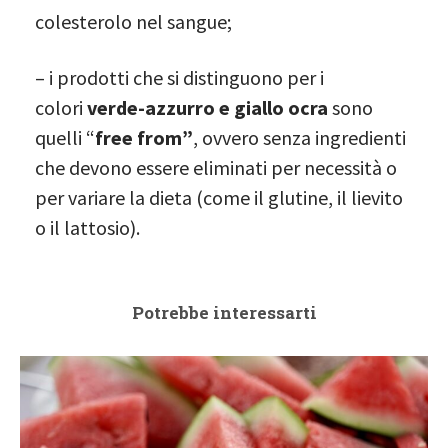
colesterolo nel sangue;
– i prodotti che si distinguono per i
colori
verde-azzurro e giallo ocra
sono
quelli “
free from”
, ovvero senza ingredienti
che devono essere eliminati per necessità o
per variare la dieta (come il glutine, il lievito
o il lattosio).
Potrebbe interessarti