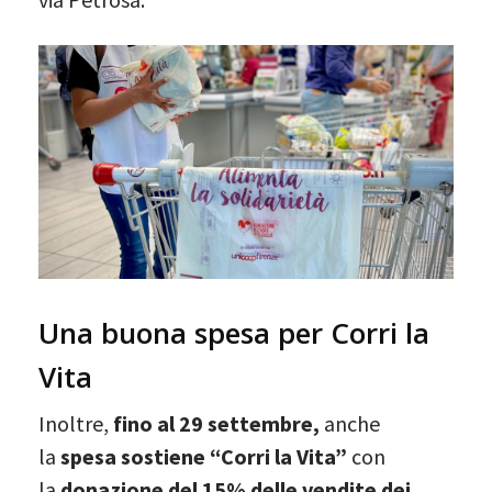
Una buona spesa per Corri la
Vita
Inoltre,
fino al 29 settembre,
anche
la
spesa sostiene “Corri la Vita”
con
la
donazione del 15% delle vendite dei