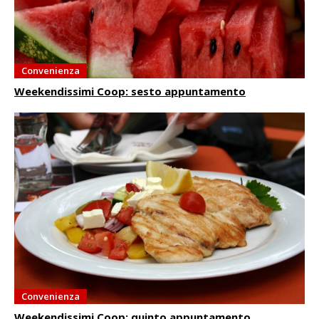
Convenienza
Weekendissimi Coop: sesto appuntamento
Convenienza
Weekendissimi Coop: quinto appuntamento