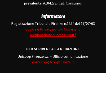
prevalente: A104272 (Cat. Consumo)
Registrazione Tribunale Firenze n.1554 del 17/07/63
Cookie e Privacy policy
·
Copyright
Dichiarazione di accessibilità
PER SCRIVERE ALLA REDAZIONE
Unicoop Firenze s.c. – Ufficio comunicazione
comunica@coopfirenze.it