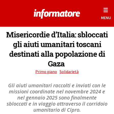
☰
MENU
Misericordie d’Italia: sbloccati
gli aiuti umanitari toscani
destinati alla popolazione di
Gaza
Primo piano
Solidarietà
Gli aiuti umanitari raccolti e inviati con le
missioni coordinate nel novembre 2024 e
nel gennaio 2025 sono finalmente
sbloccati e in viaggio attraverso il corridoio
umanitario di Cipro.