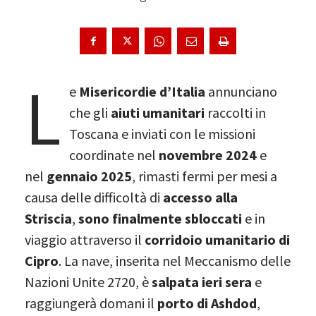
L
e
Misericordie d’Italia
annunciano
che gli
aiuti umanitari
raccolti in
Toscana e inviati con le missioni
coordinate nel
novembre 2024
e
nel
gennaio 2025
, rimasti fermi per mesi a
causa delle difficoltà di
accesso alla
Striscia
,
sono finalmente sbloccati
e in
viaggio attraverso il
corridoio umanitario di
Cipro
. La nave, inserita nel Meccanismo delle
Nazioni Unite 2720, è
salpata ieri sera
e
raggiungerà domani il
porto di Ashdod
,