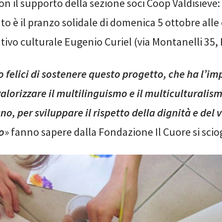
on il supporto della sezione soci Coop Valdisieve: 
è il pranzo solidale di domenica 5 ottobre alle 
ativo culturale Eugenio Curiel (via Montanelli 35,
 felici di sostenere questo progetto, che ha l’i
valorizzare il multilinguismo e il multiculturalis
ano, per sviluppare il rispetto della dignità e del 
o
» fanno sapere dalla Fondazione Il Cuore si sciog