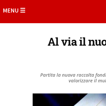
MENU ☰
Al via il n
Partita la nuova raccolta fond
valorizzare il mu