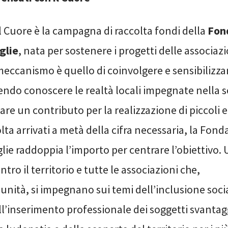
l Cuore è la campagna di raccolta fondi della
Fon
glie
, nata per sostenere i progetti delle associazi
l meccanismo è quello di coinvolgere e sensibilizza
ndo conoscere le realtà locali impegnate nella s
are un contributo per la realizzazione di piccoli e
lta arrivati a metà della cifra necessaria, la Fond
glie raddoppia l’importo per centrare l’obiettivo
tro il territorio e tutte le associazioni che,
nità, si impegnano sui temi dell’inclusione socia
ell’inserimento professionale dei soggetti svantagg