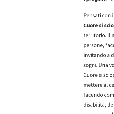
Pensati con i
Cuore si scio
territorio. I
persone, face
invitando a d
sogni. Una vo
Cuore si scio
mettere al cen
facendo comu
disabilità, d