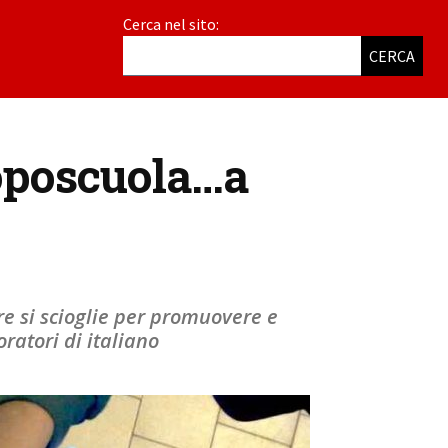
Cerca nel sito:
CERCA
Doposcuola…a
re si scioglie per promuovere e
ratori di italiano