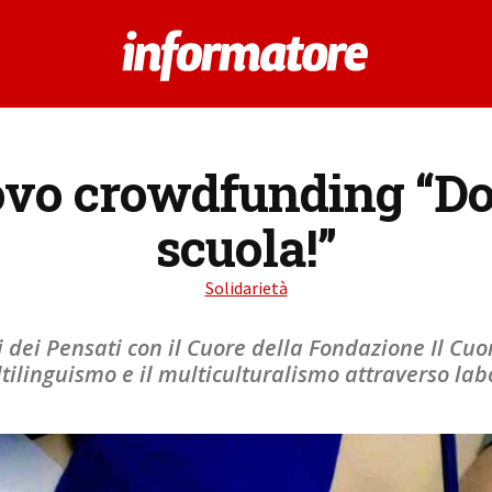
uovo crowdfunding “
scuola!”
Solidarietà
i dei Pensati con il Cuore della Fondazione Il Cuo
ltilinguismo e il multiculturalismo attraverso labo