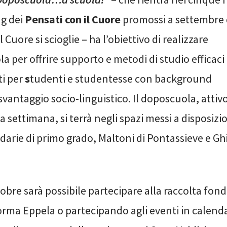
g dei
Pensati con il Cuore
promossi a settembre 
Cuore si scioglie – ha l’obiettivo di realizzare
 per offrire supporto e metodi di studio efficaci
ti per
s
tudenti e studentesse con background
svantaggio socio-linguistico. Il doposcuola, attiv
a settimana, si terrà negli spazi messi a disposizi
arie di primo grado, Maltoni di Pontassieve e Ghi
tobre sarà possibile partecipare alla raccolta fon
orma Eppela o partecipando agli eventi in calenda