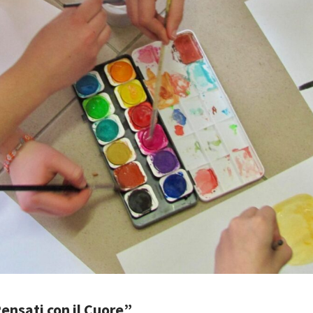
Pensati con il Cuore”