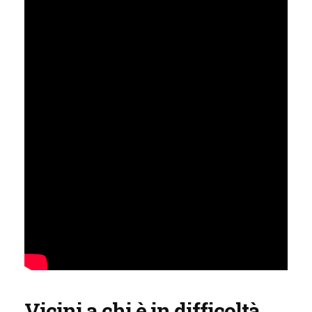
Vicini a chi è in difficoltà