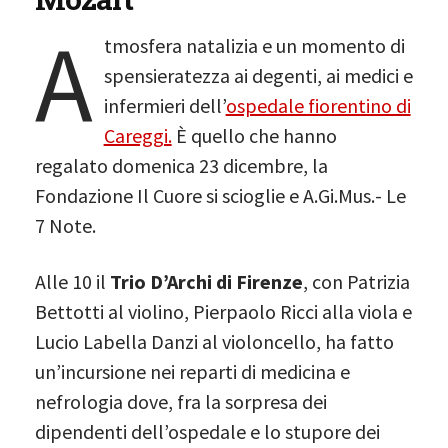
A
tmosfera natalizia e un momento di
spensieratezza ai degenti, ai medici e
infermieri dell’
ospedale fiorentino di
Careggi.
È quello che hanno
regalato domenica 23 dicembre, la
Fondazione Il Cuore si scioglie e A.Gi.Mus.- Le
7 Note.
Alle 10 il
Trio D’Archi di Firenze
, con Patrizia
Bettotti al violino, Pierpaolo Ricci alla viola e
Lucio Labella Danzi al violoncello, ha fatto
un’incursione nei reparti di medicina e
nefrologia dove, fra la sorpresa dei
dipendenti dell’ospedale e lo stupore dei