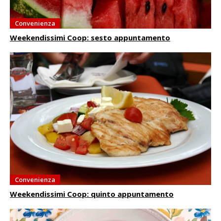
Convenienza
Weekendissimi Coop: sesto appuntamento
Convenienza
Weekendissimi Coop: quinto appuntamento