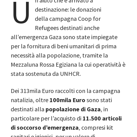
U
n aiuto che è arrivato a
destinazione: le donazioni
della campagna Coop for
Refugees destinati anche
all’emergenza
Gaza sono state impiegate
per la fornitura di beni umanitari di prima
necessità alla popolazione, tramite la
Mezzaluna Rossa Egiziana la cui operatività è
stata sostenuta da UNHCR.
Dei 313mila Euro raccolti con la campagna
natalizia, oltre
100mila Euro
sono stati
destinati alla
popolazione di Gaza
, in
particolare per l’acquisto di
11.500 articoli
di soccorso d’emergenza
, compresi kit
sanitari e igienici, per un valore di