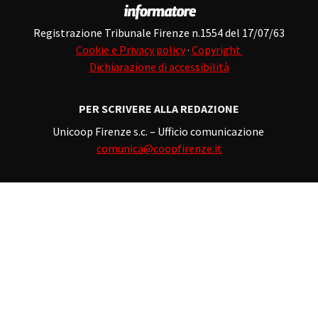
Registrazione Tribunale Firenze n.1554 del 17/07/63
Cookie e Privacy policy
·
Copyright
Dichiarazione di accessibilità
PER SCRIVERE ALLA REDAZIONE
Unicoop Firenze s.c. – Ufficio comunicazione
comunica@coopfirenze.it