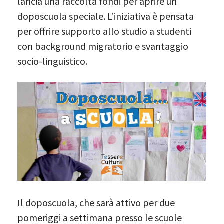
lancia una raccolta fondi per aprire un
doposcuola speciale. L’iniziativa è pensata
per offrire supporto allo studio a studenti
con background migratorio e svantaggio
socio-linguistico.
Il doposcuola, che sarà attivo per due
pomeriggi a settimana presso le scuole