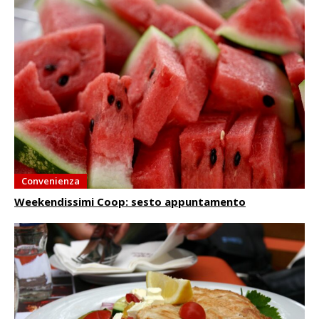
Convenienza
Weekendissimi Coop: sesto appuntamento