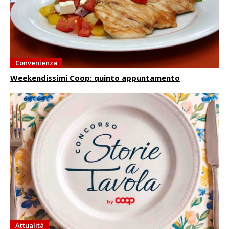
Convenienza
Weekendissimi Coop: quinto appuntamento
Attualità