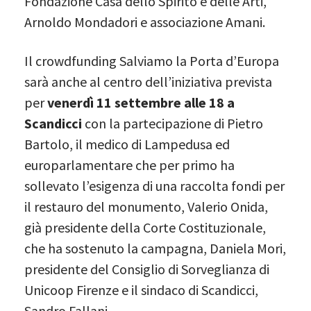
Fondazione Casa dello Spirito e delle Arti,
Arnoldo Mondadori e associazione Amani.
Il crowdfunding Salviamo la Porta d’Europa
sarà anche al centro dell’iniziativa prevista
per
venerdì 11 settembre alle 18 a
Scandicci
con la partecipazione di Pietro
Bartolo, il medico di Lampedusa ed
europarlamentare che per primo ha
sollevato l’esigenza di una raccolta fondi per
il restauro del monumento, Valerio Onida,
già presidente della Corte Costituzionale,
che ha sostenuto la campagna, Daniela Mori,
presidente del Consiglio di Sorveglianza di
Unicoop Firenze e il sindaco di Scandicci,
Sandro Fallani.