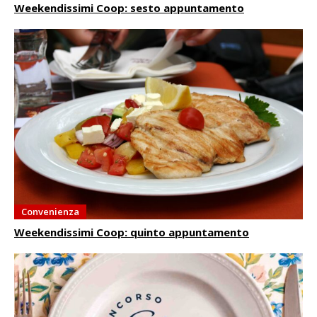
Weekendissimi Coop: sesto appuntamento
Convenienza
Weekendissimi Coop: quinto appuntamento