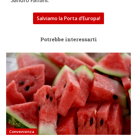
Salviamo la Porta d’Europa!
Potrebbe interessarti
Convenienza