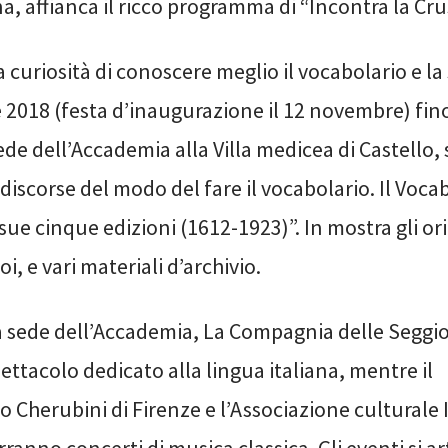
, affianca il ricco programma di “Incontra la Cru
la curiosità di conoscere meglio il vocabolario e la
2018 (festa d’inaugurazione il 12 novembre) fin
ede dell’Accademia alla Villa medicea di Castello, s
 discorse del modo del fare il vocabolario. Il Voca
sue cinque edizioni (1612-1923)”. In mostra gli ori
i, e vari materiali d’archivio.
 sede dell’Accademia, La Compagnia delle Seggio
ttacolo dedicato alla lingua italiana, mentre il
 Cherubini di Firenze e l’Associazione culturale I