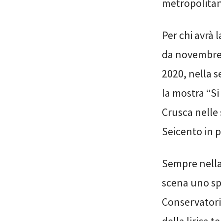
metropolitana
Per chi avrà 
da novembre 
2020, nella s
la mostra “Si
Crusca nelle 
Seicento in po
Sempre nella
scena uno spe
Conservatorio