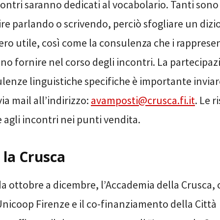
contri saranno dedicati al vocabolario. Tanti sono
re parlando o scrivendo, perciò sfogliare un dizi
ro utile, così come la consulenza che i rappresen
o fornire nel corso degli incontri. La partecipazi
enze linguistiche specifiche è importante inviar
a mail all’indirizzo:
avamposti@crusca.fi.it
. Le r
agli incontri nei punti vendita.
 la Crusca
a ottobre a dicembre, l’Accademia della Crusca, c
nicoop Firenze e il co-finanziamento della Città