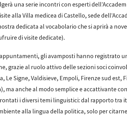
olgerà una serie incontri con esperti dell’Accademi
site alla Villa medicea di Castello, sede dell’Acc
mostra dedicata al vocabolario che si aprirà a nove
ruire di visite dedicate).
i appuntamenti, gli avamposti hanno registrato u
e, grazie al ruolo attivo delle sezioni soci coinvo
a, Le Signe, Valdisieve, Empoli, Firenze sud est, 
a), ma anche al modo semplice e accattivante con 
rontati i diversi temi linguistici: dal rapporto tra i
mbiente alla lingua della politica, solo per citarne