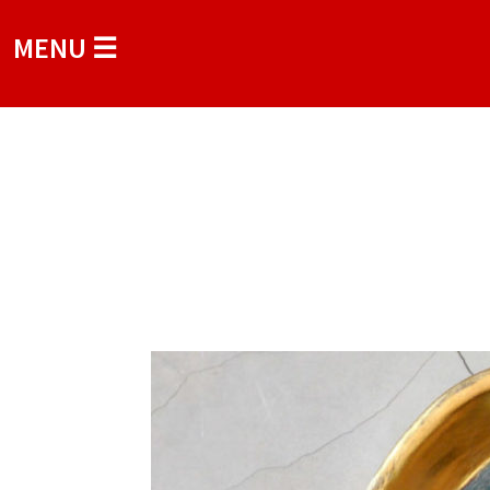
MENU ☰