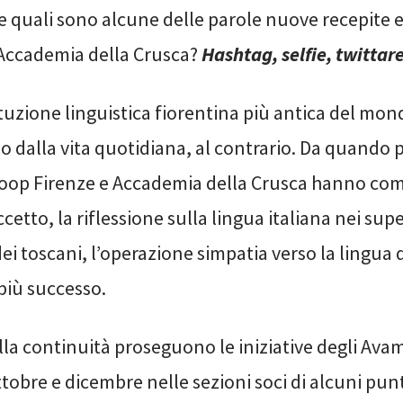
e quali sono alcune delle parole nuove recepite e
’Accademia della Crusca?
Hashtag, selfie, twittar
ituzione linguistica fiorentina più antica del mo
 dalla vita quotidiana, al contrario. Da quando po
coop Firenze e Accademia della Crusca hanno com
cetto, la riflessione sulla lingua italiana nei sup
dei toscani, l’operazione simpatia verso la lingua 
più successo.
la continuità proseguono le iniziative degli Avam
ttobre e dicembre nelle sezioni soci di alcuni pun