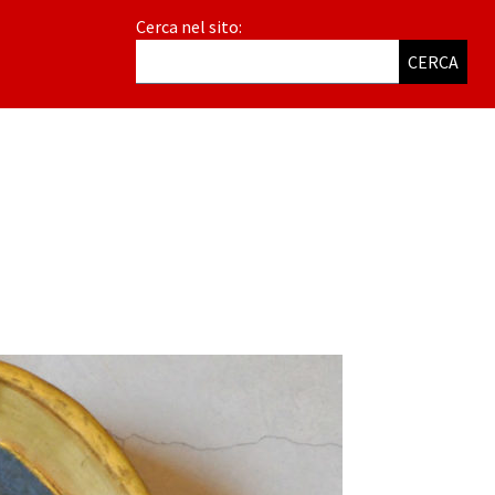
Cerca nel sito:
CERCA