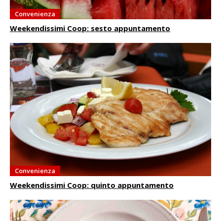
Convenienza
Weekendissimi Coop: sesto appuntamento
Convenienza
Weekendissimi Coop: quinto appuntamento