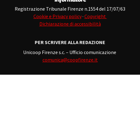
Registrazione Tribunale Firenze n.1554 del 17/07/63
Cookie e Privacy policy
·
Copyright
Dichiarazione di accessibilità
PER SCRIVERE ALLA REDAZIONE
Unicoop Firenze s.c. – Ufficio comunicazione
comunica@coopfirenze.it