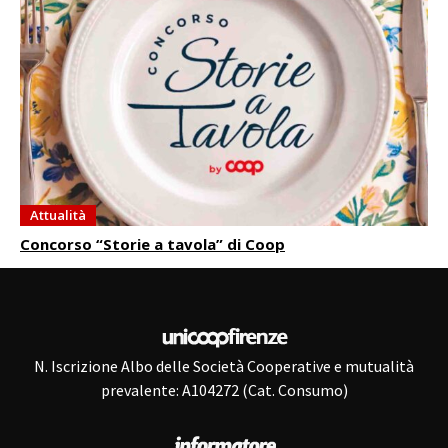
Attualità
Concorso “Storie a tavola” di Coop
N. Iscrizione Albo delle Società Cooperative e mutualità
prevalente: A104272 (Cat. Consumo)