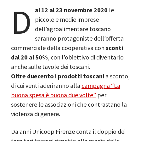
D
al 12 al 23 novembre 2020
le
piccole e medie imprese
dell’agroalimentare toscano
saranno protagoniste dell’offerta
commerciale della cooperativa con
sconti
dal 20 al 50%
, con l’obiettivo di diventarlo
anche sulle tavole dei toscani.
Oltre duecento i prodotti toscani
a sconto,
di cui venti aderiranno alla
campagna “La
buona spesa è buona due volte”
per
sostenere le associazioni che contrastano la
violenza di genere.
Da anni Unicoop Firenze conta il doppio dei
fornitori toscani rispetto alla media della