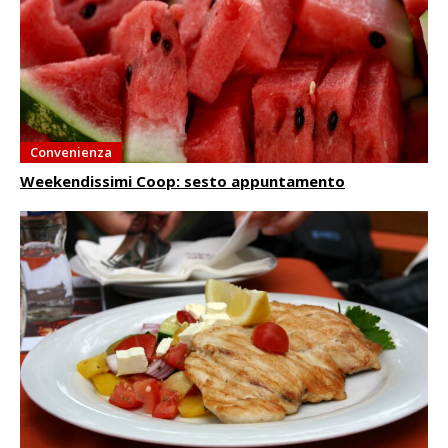
Convenienza
Weekendissimi Coop: sesto appuntamento