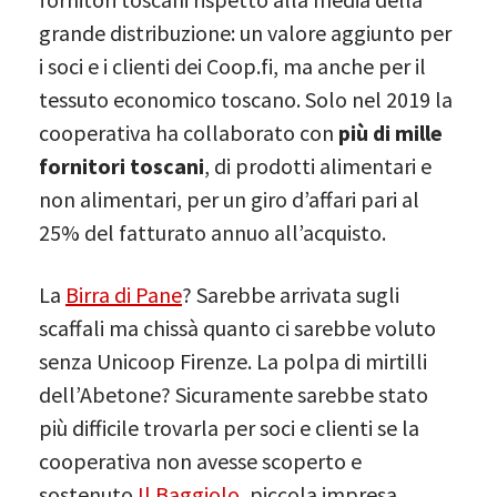
grande distribuzione: un valore aggiunto per
i soci e i clienti dei Coop.fi, ma anche per il
tessuto economico toscano. Solo nel 2019 la
cooperativa ha collaborato con
più di mille
fornitori toscani
, di prodotti alimentari e
non alimentari, per un giro d’affari pari al
25% del fatturato annuo all’acquisto.
La
Birra di Pane
? Sarebbe arrivata sugli
scaffali ma chissà quanto ci sarebbe voluto
senza Unicoop Firenze. La polpa di mirtilli
dell’Abetone? Sicuramente sarebbe stato
più difficile trovarla per soci e clienti se la
cooperativa non avesse scoperto e
sostenuto
Il Baggiolo
, piccola impresa