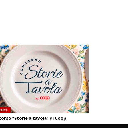
alità
orso “Storie a tavola” di Coop