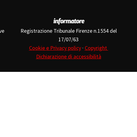
ve
Registrazione Tribunale Firenze n.1554 del
17/07/63
Cookie e Privacy policy
·
Copyright
Dichiarazione di accessibilità