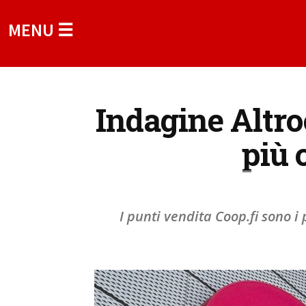
MENU ☰
Indagine Altr
più 
I punti vendita Coop.fi sono i