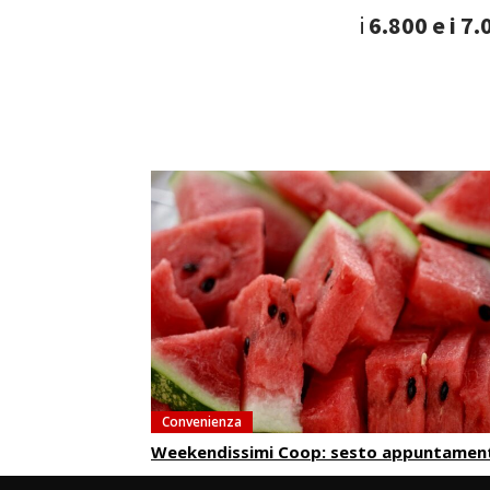
i
6.800 e i 7
Convenienza
Weekendissimi Coop: sesto appuntamen