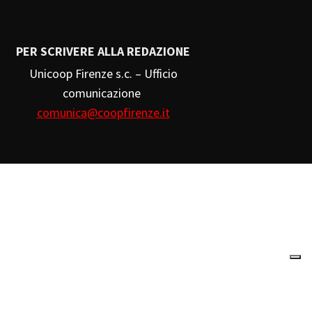
PER SCRIVERE ALLA REDAZIONE
Unicoop Firenze s.c. – Ufficio
comunicazione
comunica@coopfirenze.it