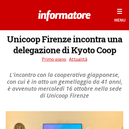
☰
MENU
Unicoop Firenze incontra una
delegazione di Kyoto Coop
Primo piano
Attualità
L'incontro con la cooperativa giapponese,
con cui è in atto un gemellaggio da 41 anni,
è avvenuto mercoledì 16 ottobre nella sede
di Unicoop Firenze