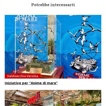
Potrebbe interessarti
Valdiserchio Versilia
Iniziative per “Anime di mare”