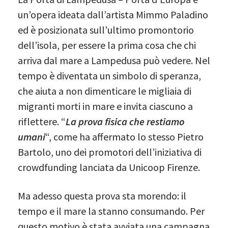
un’opera ideata dall’artista Mimmo Paladino
ed è posizionata sull’ultimo promontorio
dell’isola, per essere la prima cosa che chi
arriva dal mare a Lampedusa può vedere. Nel
tempo è diventata un simbolo di speranza,
che aiuta a non dimenticare le migliaia di
migranti morti in mare e invita ciascuno a
riflettere. “
La prova fisica che restiamo
umani
“, come ha affermato lo stesso Pietro
Bartolo, uno dei promotori dell’iniziativa di
crowdfunding lanciata da Unicoop Firenze.
Ma adesso questa prova sta morendo: il
tempo e il mare la stanno consumando. Per
questo motivo è stata avviata una campagna