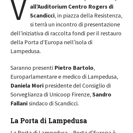
V
all’Auditorium Centro Rogers di
Scandicci
, in piazza della Resistenza,
si terrà un incontro di presentazione
dell’iniziativa di raccolta fondi per il restauro
della Porta d’Europa nell’isola di
Lampedusa.
Saranno presenti
Pietro Bartolo
,
Europarlamentare e medico di Lampedusa,
Daniela Mori
presidente del Consiglio di
Sorveglianza di Unicoop Firenze,
Sandro
Fallani
sindaco di Scandicci.
La Porta di Lampedusa
La Porta di Lampedusa – Porta d’Europa è