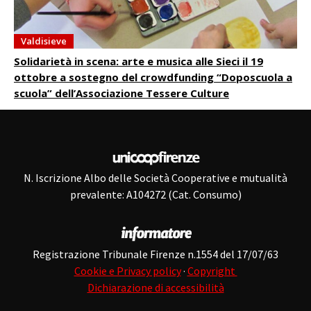
Valdisieve
Solidarietà in scena: arte e musica alle Sieci il 19
ottobre a sostegno del crowdfunding “Doposcuola a
scuola” dell’Associazione Tessere Culture
N. Iscrizione Albo delle Società Cooperative e mutualità
prevalente: A104272 (Cat. Consumo)
Registrazione Tribunale Firenze n.1554 del 17/07/63
Cookie e Privacy policy
·
Copyright
Dichiarazione di accessibilità