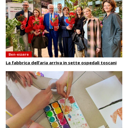
Ben-essere
La fabbrica dell’aria arriva in sette ospedali toscani