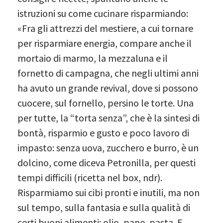
istruzioni su come cucinare risparmiando:
«Fra gli attrezzi del mestiere, a cui tornare
per risparmiare energia, compare anche il
mortaio di marmo, la mezzaluna e il
fornetto di campagna, che negli ultimi anni
ha avuto un grande revival, dove si possono
cuocere, sul fornello, persino le torte. Una
per tutte, la “torta senza”, che è la sintesi di
bontà, risparmio e gusto e poco lavoro di
impasto: senza uova, zucchero e burro, è un
dolcino, come diceva Petronilla, per questi
tempi difficili (ricetta nel box, ndr).
Risparmiamo sui cibi pronti e inutili, ma non
sul tempo, sulla fantasia e sulla qualità di
certi buoni alimenti: olio, pane, pasta. E