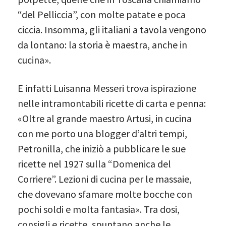
“del Pelliccia”, con molte patate e poca
ciccia. Insomma, gli italiani a tavola vengono
da lontano: la storia è maestra, anche in
cucina».
E infatti Luisanna Messeri trova ispirazione
nelle intramontabili ricette di carta e penna:
«Oltre al grande maestro Artusi, in cucina
con me porto una blogger d’altri tempi,
Petronilla, che iniziò a pubblicare le sue
ricette nel 1927 sulla “Domenica del
Corriere”. Lezioni di cucina per le massaie,
che dovevano sfamare molte bocche con
pochi soldi e molta fantasia». Tra dosi,
consigli e ricette, spuntano anche le