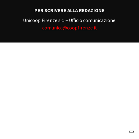
PER SCRIVERE ALLA REDAZIONE
Unicoop Firenze s.c. – Ufficio comunicazione
comunica@coopfirenze.it