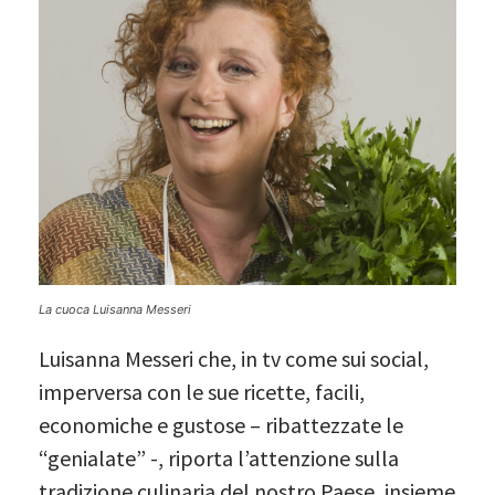
La cuoca Luisanna Messeri
Luisanna Messeri che, in tv come sui social,
imperversa con le sue ricette, facili,
economiche e gustose – ribattezzate le
“genialate” -, riporta l’attenzione sulla
tradizione culinaria del nostro Paese, insieme