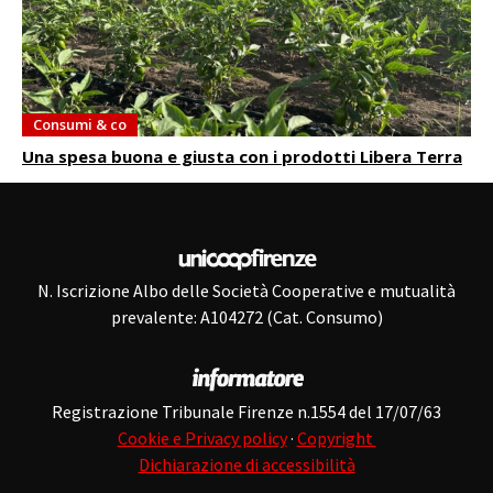
Consumi & co
Una spesa buona e giusta con i prodotti Libera Terra
N. Iscrizione Albo delle Società Cooperative e mutualità
prevalente: A104272 (Cat. Consumo)
Registrazione Tribunale Firenze n.1554 del 17/07/63
Cookie e Privacy policy
·
Copyright
Dichiarazione di accessibilità