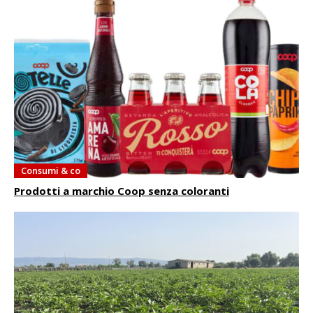
Consumi & co
Prodotti a marchio Coop senza coloranti