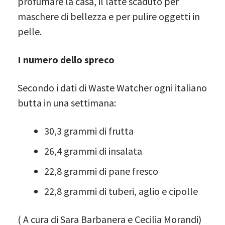
profumare la casa, il latte scaduto per
maschere di bellezza e per pulire oggetti in
pelle.
I numero dello spreco
Secondo i dati di Waste Watcher ogni italiano
butta in una settimana:
30,3 grammi di frutta
26,4 grammi di insalata
22,8 grammi di pane fresco
22,8 grammi di tuberi, aglio e cipolle
( A cura di Sara Barbanera e Cecilia Morandi)