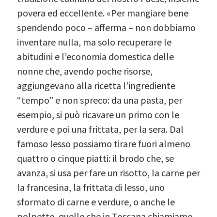
povera ed eccellente. «Per mangiare bene
spendendo poco – afferma – non dobbiamo
inventare nulla, ma solo recuperare le
abitudini e l’economia domestica delle
nonne che, avendo poche risorse,
aggiungevano alla ricetta l’ingrediente
“tempo” e non spreco: da una pasta, per
esempio, si può ricavare un primo con le
verdure e poi una frittata, per la sera. Dal
famoso lesso possiamo tirare fuori almeno
quattro o cinque piatti: il brodo che, se
avanza, si usa per fare un risotto, la carne per
la francesina, la frittata di lesso, uno
sformato di carne e verdure, o anche le
polpette, quelle che in Toscana chiamiamo