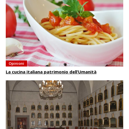
Opinioni
La cucina italiana patrimonio dell’Umanità