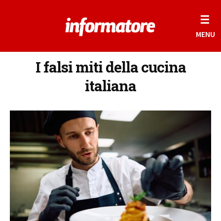
☰
MENU
I falsi miti della cucina
italiana