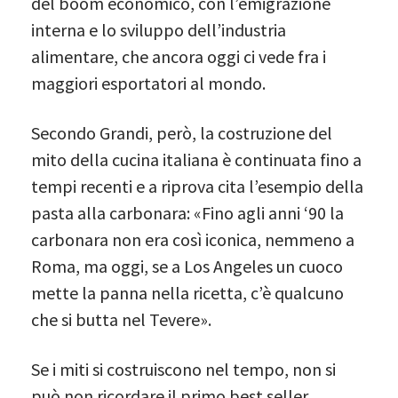
del boom economico, con l’emigrazione
interna e lo sviluppo dell’industria
alimentare, che ancora oggi ci vede fra i
maggiori esportatori al mondo.
Secondo Grandi, però, la costruzione del
mito della cucina italiana è continuata fino a
tempi recenti e a riprova cita l’esempio della
pasta alla carbonara: «Fino agli anni ‘90 la
carbonara non era così iconica, nemmeno a
Roma, ma oggi, se a Los Angeles un cuoco
mette la panna nella ricetta, c’è qualcuno
che si butta nel Tevere».
Se i miti si costruiscono nel tempo, non si
può non ricordare il primo best seller