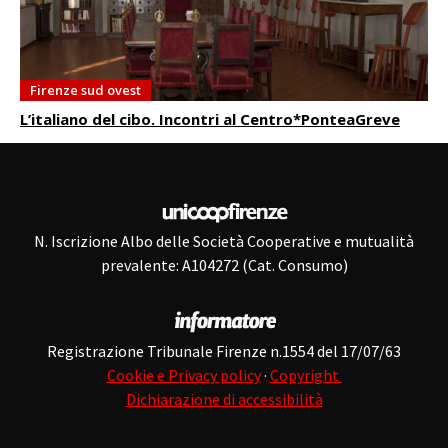
Firenze sud ovest
L’italiano del cibo. Incontri al Centro*PonteaGreve
N. Iscrizione Albo delle Società Cooperative e mutualità
prevalente: A104272 (Cat. Consumo)
Registrazione Tribunale Firenze n.1554 del 17/07/63
Cookie e Privacy policy
·
Copyright
Dichiarazione di accessibilità