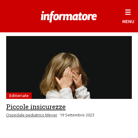
☰
MENU
Editoriale
Piccole insicurezze
Ospedale pediatrico Meyer
19 Settembre 2023