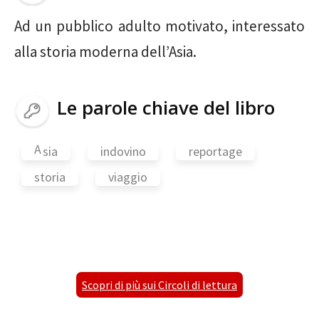
Ad un pubblico adulto motivato, interessato
alla storia moderna dell’Asia.
Le parole chiave del libro
A
sia
indovino
reportage
storia
viaggio
Scopri di più sui Circoli di lettura