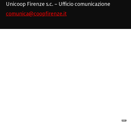
Unicoop Firenze s.c. – Ufficio comunicazione
comunica@coopfirenze.it