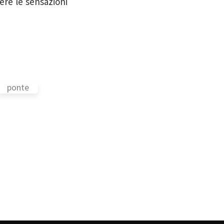
vere le sensazioni
ponte