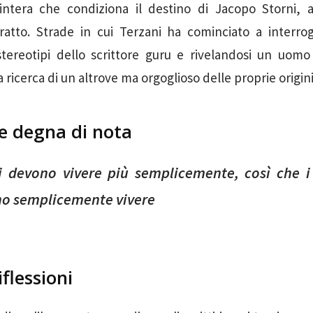
intera che condiziona il destino di Jacopo Storni, 
ratto. Strade in cui Terzani ha cominciato a interro
tereotipi dello scrittore guru e rivelandosi un uomo c
 ricerca di un altrove ma orgoglioso delle proprie origini
ne degna di nota
hi devono vivere più semplicemente, così che i
o semplicemente vivere
iflessioni