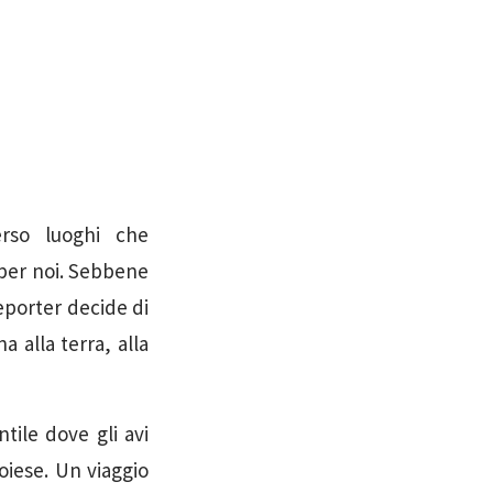
erso luoghi che
 per noi. Sebbene
reporter decide di
na alla terra, alla
tile dove gli avi
oiese. Un viaggio