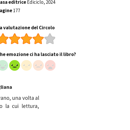
asa editrice
Ediciclo, 2024
agine
177
a valutazione del Circolo
he emozione ci ha lasciato il libro?
gliana
vano, una volta al
 la cui lettura,