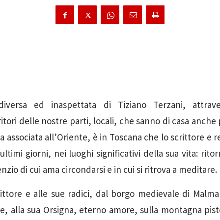
diversa ed inaspettata di Tiziano Terzani, attrav
itori delle nostre parti, locali, che sanno di casa anche
 associata all’Oriente, è in Toscana che lo scrittore e 
ltimi giorni, nei luoghi significativi della sua vita: ritor
enzio di cui ama circondarsi e in cui si ritrova a meditare.
ittore e alle sue radici, dal borgo medievale di Malman
re, alla sua Orsigna, eterno amore, sulla montagna pist