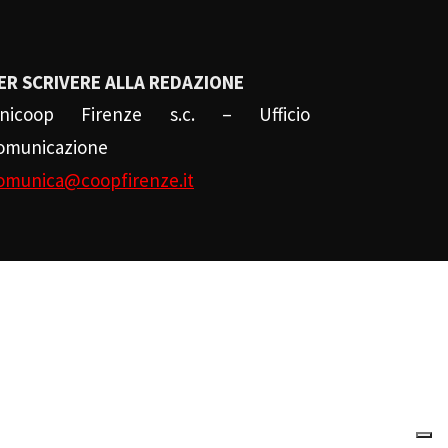
ER SCRIVERE ALLA REDAZIONE
nicoop Firenze s.c. – Ufficio
omunicazione
omunica@coopfirenze.it