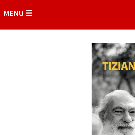
MENU ☰