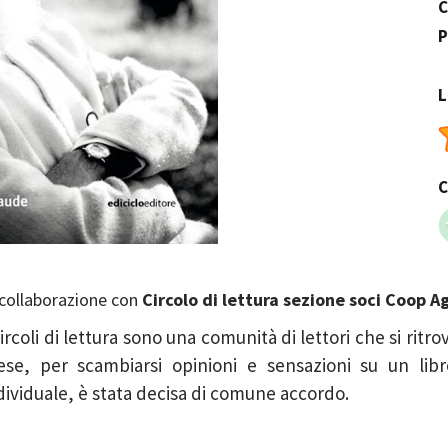
C
P
L
C
 collaborazione con
Circolo di lettura sezione soci Coop A
Circoli di lettura sono una comunità di lettori che si ritro
se, per scambiarsi opinioni e sensazioni su un libro
dividuale, è stata decisa di comune accordo.