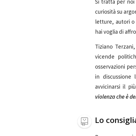
Si tratta per noi
curiosità su arg
letture, autori 
hai voglia di affr
Tiziano Terzani,
vicende politic
osservazioni per
in discussione 
avvicinarsi il p
violenza che è de
Lo consigli