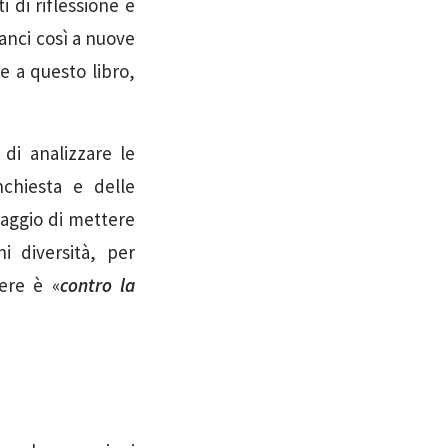
i di riflessione e
anci così a nuove
e a questo libro,
 di analizzare le
nchiesta e delle
raggio di mettere
i diversità, per
dere è «
contro la