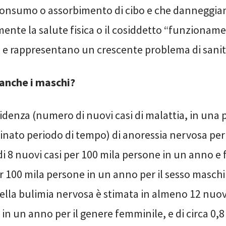
consumo o assorbimento di cibo e che danneggia
mente la salute fisica o il cosiddetto “funzionam
” e rappresentano un crescente problema di sanit
anche i maschi?
incidenza (numero di nuovi casi di malattia, in una
nato periodo di tempo) di anoressia nervosa per 
i 8 nuovi casi per 100 mila persone in un anno e f
r 100 mila persone in un anno per il sesso maschi
ella bulimia nervosa è stimata in almeno 12 nuovi
in un anno per il genere femminile, e di circa 0,8