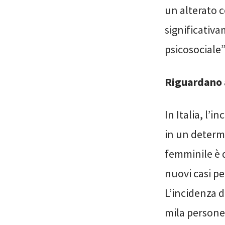
un alterato 
significativa
psicosociale
Riguardano 
In Italia, l’
in un determi
femminile è d
nuovi casi pe
L’incidenza d
mila persone 