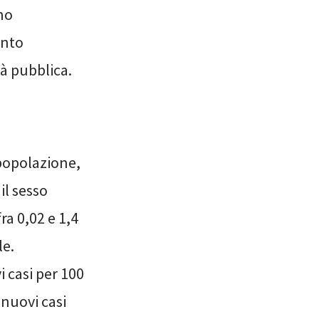
no
ento
à pubblica.
 popolazione,
il sesso
ra 0,02 e 1,4
le.
 casi per 100
 nuovi casi