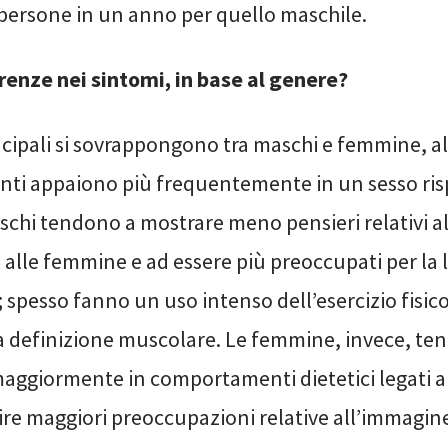
 persone in un anno per quello maschile.
erenze nei sintomi, in base al genere?
ncipali si sovrappongono tra maschi e femmine, a
i appaiono più frequentemente in un sesso ris
maschi tendono a mostrare meno pensieri relativi al
 alle femmine e ad essere più preoccupati per la 
spesso fanno un uso intenso dell’esercizio fisic
 definizione muscolare. Le femmine, invece, te
aggiormente in comportamenti dietetici legati al
rire maggiori preoccupazioni relative all’immagin