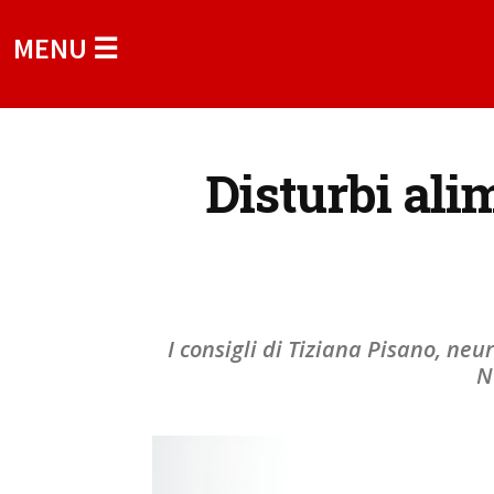
MENU ☰
Disturbi ali
I consigli di Tiziana Pisano, neu
N