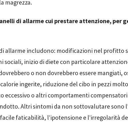
lla magrezza.
anelli di allarme cui prestare attenzione, per g
di allarme includono: modificazioni nel profitto s
i sociali, inizio di diete con particolare attenzion
e dovrebbero o non dovrebbero essere mangiati, o
 calorie ingerite, riduzione del cibo in pezzi molto
ico eccessivo o altri comportamenti compensatori
ndotto. Altri sintomi da non sottovalutare sono 
 facile faticabilità, l’ipotensione e l’irregolarità de