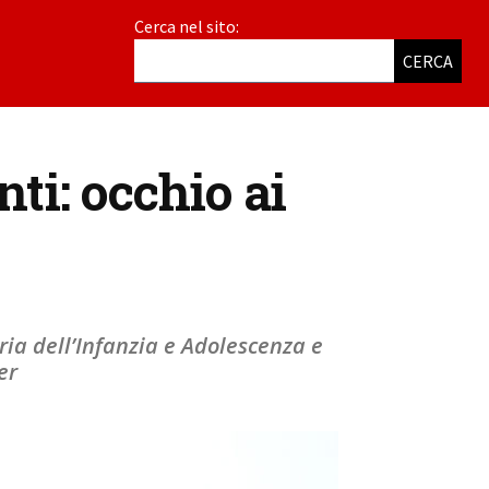
Cerca nel sito:
CERCA
ti: occhio ai
tria dell’Infanzia e Adolescenza e
er