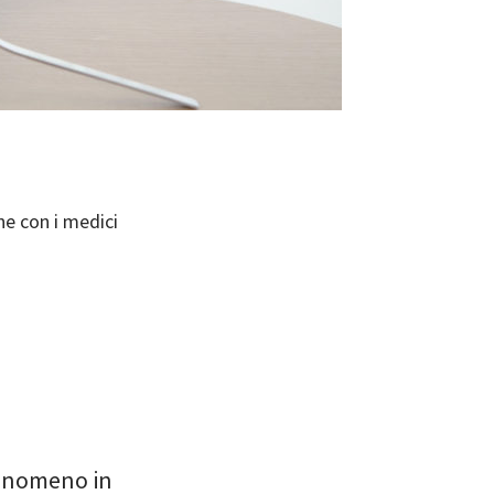
ne con i medici
fenomeno in