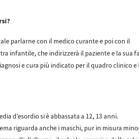
rsi?
le parlarne con il medico curante e poi con il
ra infantile, che indirizzerà il paziente e la sua f
iagnosi e cura più indicato per il quadro clinico e 
edia d’esordio si è abbassata a 12, 13 anni.
lema riguarda anche i maschi, pur in misura mino