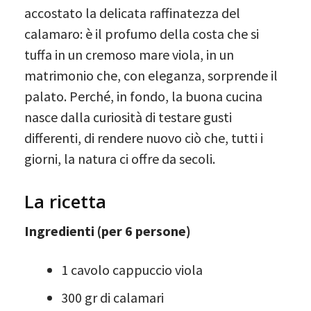
accostato la delicata raffinatezza del
calamaro: è il profumo della costa che si
tuffa in un cremoso mare viola, in un
matrimonio che, con eleganza, sorprende il
palato. Perché, in fondo, la buona cucina
nasce dalla curiosità di testare gusti
differenti, di rendere nuovo ciò che, tutti i
giorni, la natura ci offre da secoli.
La ricetta
Ingredienti
(per 6 persone)
1 cavolo cappuccio viola
300 gr di calamari