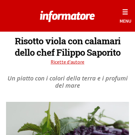
☰
MENU
Risotto viola con calamari
dello chef Filippo Saporito
Ricette d'autore
Un piatto con i colori della terra e i profumi
del mare