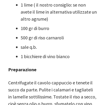
1 lime ( il nostro consiglio: se non
avete il lime in alternativa utilizzate un
altro agrume)
100 gr di burro
500 gr di riso carnaroli
sale q.b.
1 bicchiere di vino bianco
Preparazione
Centrifugate il cavolo cappuccio e tenete il
succo da parte. Pulite i calamari e tagliateli
in lamelle sottilissime. Tostate il riso a secco,
cioè senza olio o burro, sfumatelo con vino