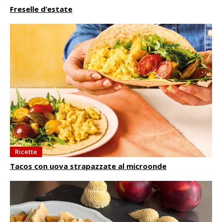
Freselle d’estate
Ricette
Tacos con uova strapazzate al microonde