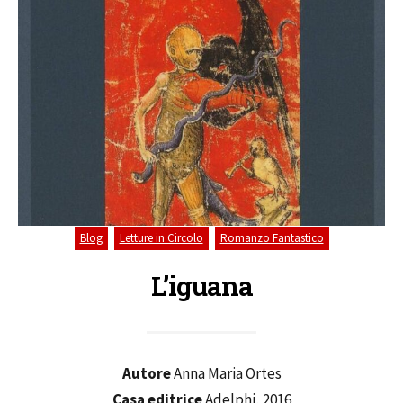
,
,
Blog
Letture in Circolo
Romanzo Fantastico
L’iguana
Autore
Anna Maria Ortes
Casa editrice
Adelphi, 2016