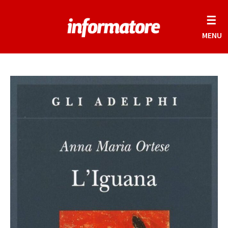
☰
MENU