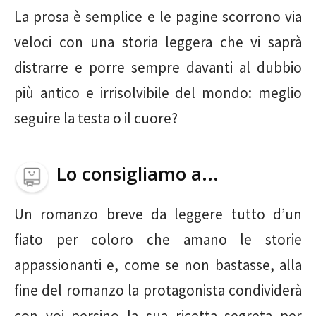
La prosa è semplice e le pagine scorrono via
veloci con una storia leggera che vi saprà
distrarre e porre sempre davanti al dubbio
più antico e irrisolvibile del mondo: meglio
seguire la testa o il cuore?
Lo consigliamo a...
Un romanzo breve da leggere tutto d’un
fiato per coloro che amano le storie
appassionanti e, come se non bastasse, alla
fine del romanzo la protagonista condividerà
con voi persino la sua ricetta segreta per