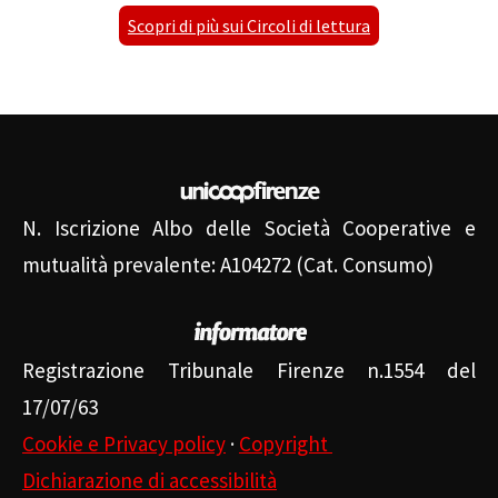
Scopri di più sui Circoli di lettura
N. Iscrizione Albo delle Società Cooperative e
mutualità prevalente: A104272 (Cat. Consumo)
Registrazione Tribunale Firenze n.1554 del
17/07/63
Cookie e Privacy policy
·
Copyright
Dichiarazione di accessibilità