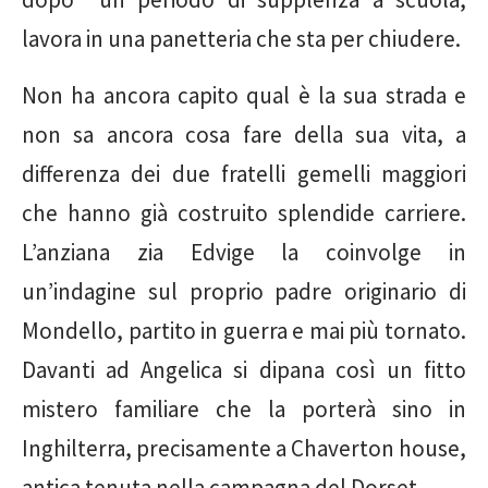
lavora in una panetteria che sta per chiudere.
Non ha ancora capito qual è la sua strada e
non sa ancora cosa fare della sua vita, a
differenza dei due fratelli gemelli maggiori
che hanno già costruito splendide carriere.
L’anziana zia Edvige la coinvolge in
un’indagine sul proprio padre originario di
Mondello, partito in guerra e mai più tornato.
Davanti ad Angelica si dipana così un fitto
mistero familiare che la porterà sino in
Inghilterra, precisamente a Chaverton house,
antica tenuta nella campagna del Dorset.