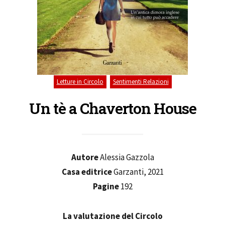
,
Letture in Circolo
Sentimenti Relazioni
Un tè a Chaverton House
Autore
Alessia Gazzola
Casa editrice
Garzanti, 2021
Pagine
192
La valutazione del Circolo