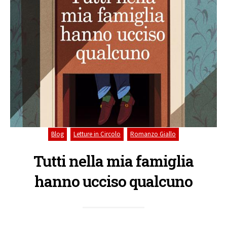
,
,
Blog
Letture in Circolo
Romanzo Giallo
Tutti nella mia famiglia
hanno ucciso qualcuno