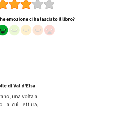
he emozione ci ha lasciato il libro?
lle di Val d'Elsa
vano, una volta al
 la cui lettura,