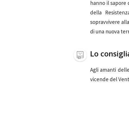
hanno il sapore d
della Resisten
sopravvivere alla
di una nuova ter
Lo consigli
Agli amanti dell
vicende del Ven