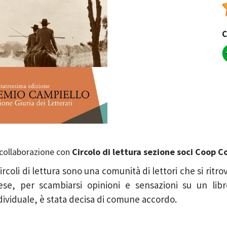
C
 collaborazione con
Circolo di lettura sezione soci Coop Co
Circoli di lettura sono una comunità di lettori che si ritro
se, per scambiarsi opinioni e sensazioni su un libro
dividuale, è stata decisa di comune accordo.