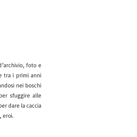
’archivio, foto e
 tra i primi anni
andosi nei boschi
per sfuggire alle
per dare la caccia
, eroi.