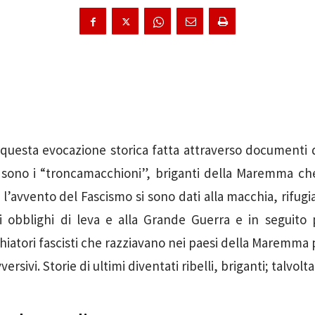
i questa evocazione storica fatta attraverso documenti d
 sono i “troncamacchioni”, briganti della Maremma che
l’avvento del Fascismo si sono dati alla macchia, rifugi
i obblighi di leva e alla Grande Guerra e in seguito 
hiatori fascisti che razziavano nei paesi della Maremma 
ersivi. Storie di ultimi diventati ribelli, briganti; talvolta