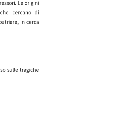
essori. Le origini
 che cercano di
patriare, in cerca
so sulle tragiche