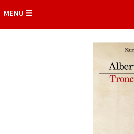
MENU ☰