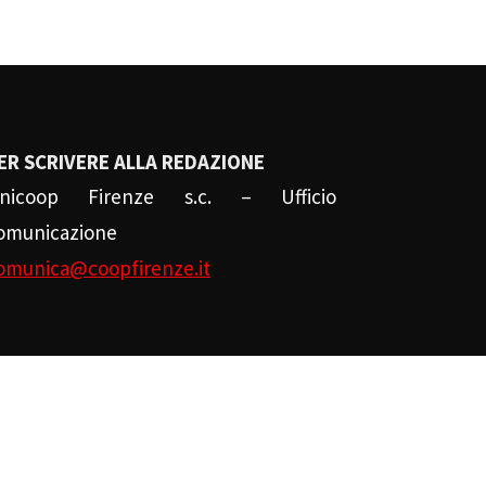
ER SCRIVERE ALLA REDAZIONE
nicoop Firenze s.c. – Ufficio
omunicazione
omunica@coopfirenze.it