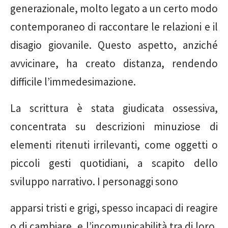
generazionale, molto legato a un certo modo
contemporaneo di raccontare le relazioni e il
disagio giovanile. Questo aspetto, anziché
avvicinare, ha creato distanza, rendendo
difficile l’immedesimazione.
La scrittura è stata giudicata ossessiva,
concentrata su descrizioni minuziose di
elementi ritenuti irrilevanti, come oggetti o
piccoli gesti quotidiani, a scapito dello
sviluppo narrativo. I personaggi sono
apparsi tristi e grigi, spesso incapaci di reagire
o di cambiare, e l’incomunicabilità tra di loro,