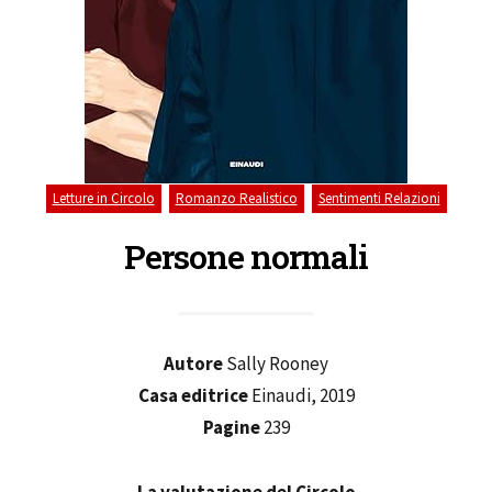
,
,
Letture in Circolo
Romanzo Realistico
Sentimenti Relazioni
Persone normali
Autore
Sally Rooney
Casa editrice
Einaudi, 2019
Pagine
239