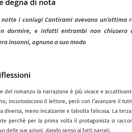
ne degna di nota
 notte i coniugi Cantirami avevano un’ottima 
n dormire, e infatti entrambi non chiusero 
ro insonni, ognuno a suo modo
iflessioni
e del romanzo la narrazione è più vivace e accattivan
o, incuriosiscono il lettore, però con l’avanzare il tutto
 diversa, meno incalzante e talvolta faticosa. La terza 
nte perchè per la prima volta il protagonista si raccon
vo delle sue azioni, dando senso ai fatti narrati.