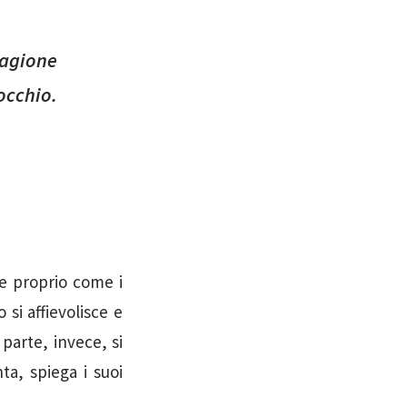
ragione
occhio.
te proprio come i
 si affievolisce e
parte, invece, si
ta, spiega i suoi