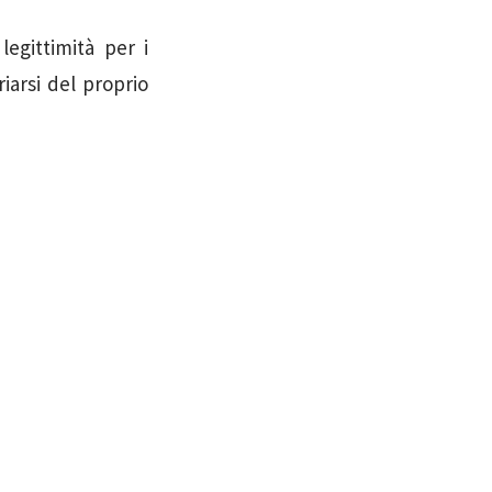
egittimità per i
riarsi del proprio