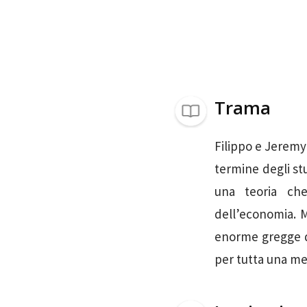
Trama
Filippo e Jeremy
termine degli st
una teoria ch
dell’economia. 
enorme gregge di
per tutta una me