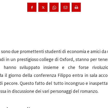
 sono due promettenti studenti di economia e amici da un
udi in un prestigioso college di Oxford, stanno per tene
e hanno sviluppato insieme e che forse rivoluzi
Ma il giorno della conferenza Filippo entra in sala ac
 pecore. Questo fatto del tutto incongruo e inaspetta
ssa in discussione dei vari personaggi del romanzo.