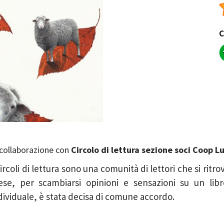
C
 collaborazione con
Circolo di lettura sezione soci Coop L
Circoli di lettura sono una comunità di lettori che si ritro
se, per scambiarsi opinioni e sensazioni su un libro
dividuale, è stata decisa di comune accordo.