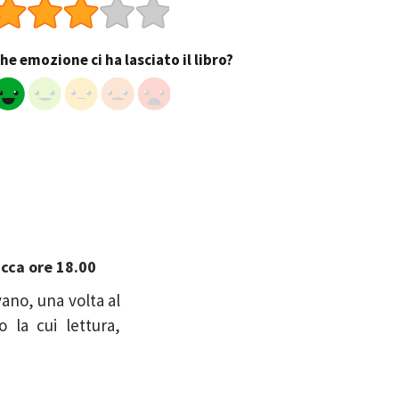
he emozione ci ha lasciato il libro?
ucca ore 18.00
vano, una volta al
 la cui lettura,