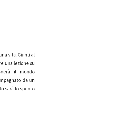
a vita. Giunti al
re una lezione su
onerà il mondo
compagnato da un
to sarà lo spunto