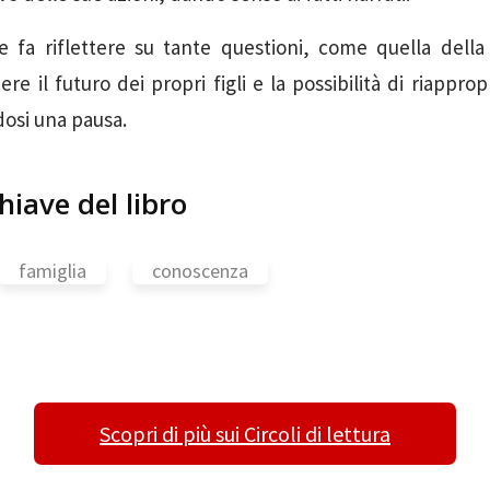
fa riflettere su tante questioni, come quella della l
iere il futuro dei propri figli e la possibilità di riapprop
si una pausa.
hiave del libro
famiglia
conoscenza
Scopri di più sui Circoli di lettura