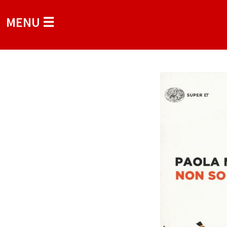
MENU ☰