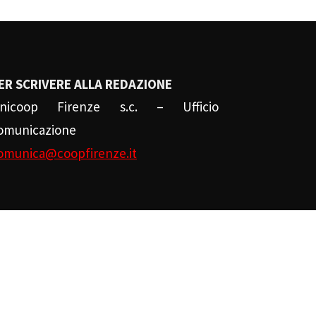
ER SCRIVERE ALLA REDAZIONE
nicoop Firenze s.c. – Ufficio
omunicazione
omunica@coopfirenze.it