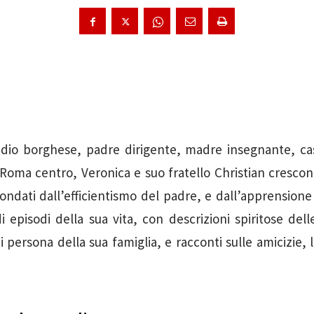
dio borghese, padre dirigente, madre insegnante, cas
oma centro, Veronica e suo fratello Christian crescono
ondati dall’efficientismo del padre, e dall’apprension
 episodi della sua vita, con descrizioni spiritose dell
i persona della sua famiglia, e racconti sulle amicizie, 