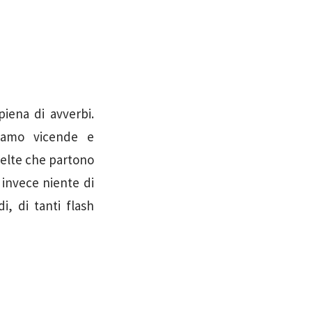
piena di avverbi.
tiamo vicende e
scelte che partono
 invece niente di
, di tanti flash