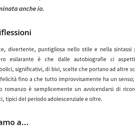
inata anche io.
iflessioni
, divertente, puntigliosa nello stile e nella sintassi 
ero esilarante è che dalle autobiografie ci aspet
lici, significativi, di bivi, scelte che portano ad altre 
felicità fino a che tutto improvvisamente ha un senso;
to romanzo è semplicemente un avvicendarsi di ricordi
, tipici del periodo adolescenziale e oltre.
amo a...