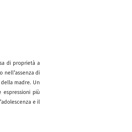
a di proprietà a
 nell’assenza di
e della madre. Un
e espressioni più
l’adolescenza e il