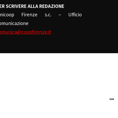
ER SCRIVERE ALLA REDAZIONE
nicoop Firenze s.c. – Ufficio
omunicazione
omunica@coopfirenze.it