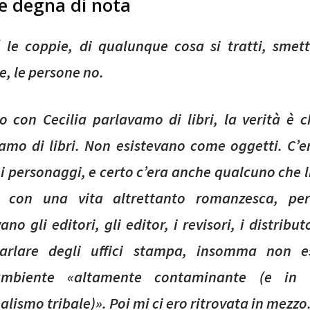
ne degna di nota
 le coppie, di qualunque cosa si tratti, smet
e, le persone no.
 con Cecilia parlavamo di libri, la verità è 
amo di libri. Non esistevano come oggetti. C’e
, i personaggi, e certo c’era anche qualcuno che l
ti, con una vita altrettanto romanzesca, pe
ano gli editori, gli editor, i revisori, i distribut
arlare degli uffici stampa, insomma non es
’ambiente «altamente contaminante (e in 
lismo tribale)». Poi mi ci ero ritrovata in mezzo