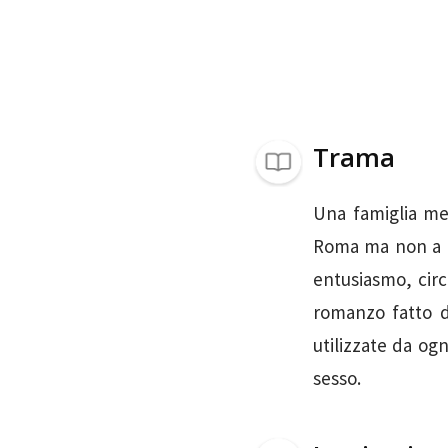
Trama
Una famiglia me
Roma ma non a R
entusiasmo, circ
romanzo fatto di
utilizzate da ogn
sesso.