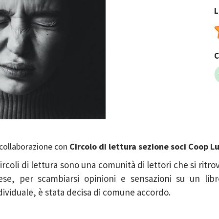
L
C
 collaborazione con
Circolo di lettura sezione soci Coop L
Circoli di lettura sono una comunità di lettori che si ritro
se, per scambiarsi opinioni e sensazioni su un libro
dividuale, è stata decisa di comune accordo.