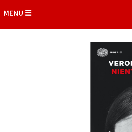
MENU ☰